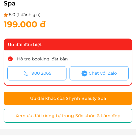
Spa
5.0
(1 đánh giá)
199.000 đ
Ưu đãi đặc biệt
Hỗ trợ booking, đặt bàn
1900 2065
Chat với Zalo
Ưu đãi khác của Shynh Beauty Spa
Xem ưu đãi tương tự trong Sức khỏe & Làm đẹp