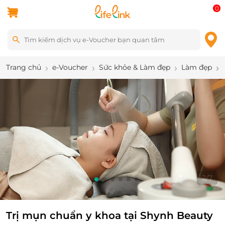
0
Trang chủ
e-Voucher
Sức khỏe & Làm đẹp
Làm đẹp
2
/
7
Trị mụn chuẩn y khoa tại Shynh Beauty