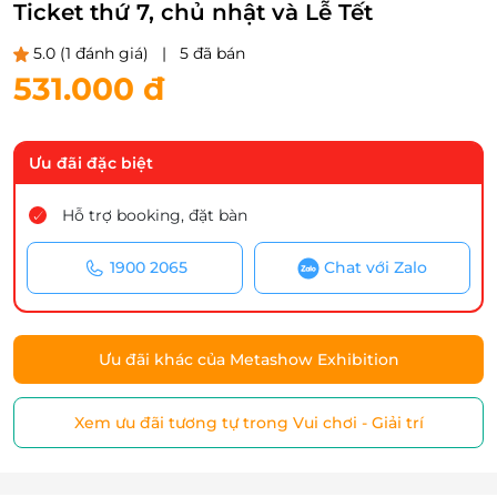
Ticket thứ 7, chủ nhật và Lễ Tết
5.0
(1 đánh giá)
|
5 đã bán
531.000 đ
Ưu đãi đặc biệt
Hỗ trợ booking, đặt bàn
1900 2065
Chat với Zalo
Ưu đãi khác của Metashow Exhibition
Xem ưu đãi tương tự trong Vui chơi - Giải trí