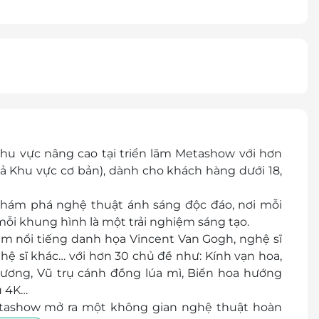
Khu vực nâng cao tại triển lãm Metashow với hơn
 Khu vực cơ bản), dành cho khách hàng dưới 18,
hám phá nghệ thuật ánh sáng độc đáo, nơi mỗi
ỗi khung hình là một trải nghiệm sáng tạo.
ẩm nổi tiếng danh họa Vincent Van Gogh, nghệ sĩ
hệ sĩ khác… với hơn 30 chủ đề như: Kính vạn hoa,
ương, Vũ trụ cánh đồng lúa mì, Biển hoa hướng
u 4K…
Metashow mở ra một không gian nghệ thuật hoàn