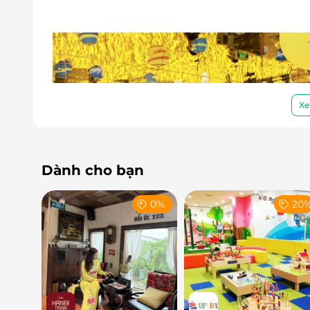
Xe
Dành cho bạn
0%
20