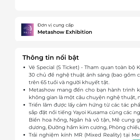
Đơn vị cung cấp
Metashow Exhibition
Thông tin nổi bật
Vé Special (S Ticket) - Tham quan toàn bộ 
30 chủ đề nghệ thuật ánh sáng (bao gồm cả
trên 65 tuổi và người khuyết tật.
Metashow mang đến cho bạn hành trình k
không gian là một câu chuyện nghệ thuật, m
Triển lãm được lấy cảm hứng từ các tác ph
sắp đặt nổi tiếng Yayoi Kusama cùng các ng
Biển hoa hồng, Ngân hà vô tận, Mê cung g
dương, Đường hầm kim cương, Phòng chiế
Trải nghiệm kính MR (Mixed Reality) tại 