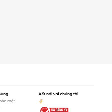
hung
Kết nối với chúng tôi
 bảo mật
n