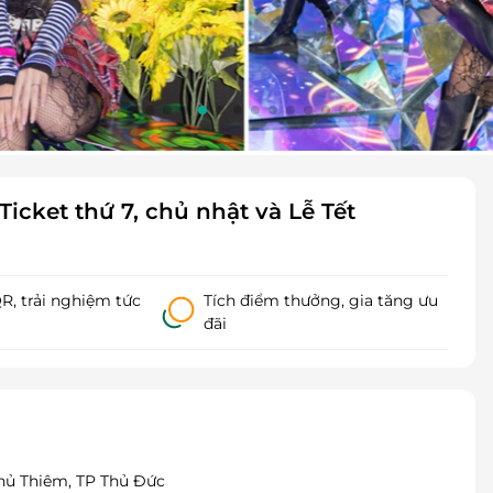
Ticket thứ 7, chủ nhật và Lễ Tết
, trải nghiệm tức
Tích điểm thưởng, gia tăng ưu
đãi
 Thủ Thiêm, TP Thủ Đức