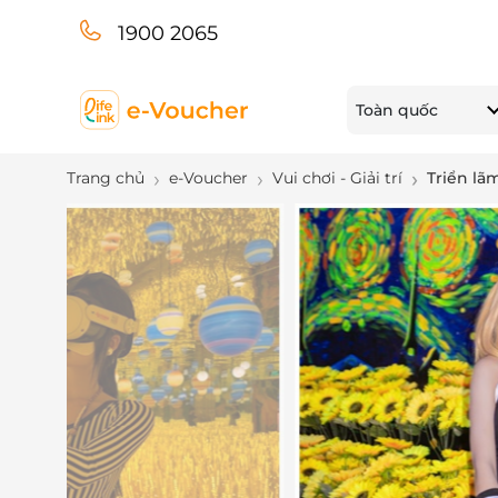
1900 2065
Toàn quốc
Trang chủ
e-Voucher
Vui chơi - Giải trí
Triển lãm