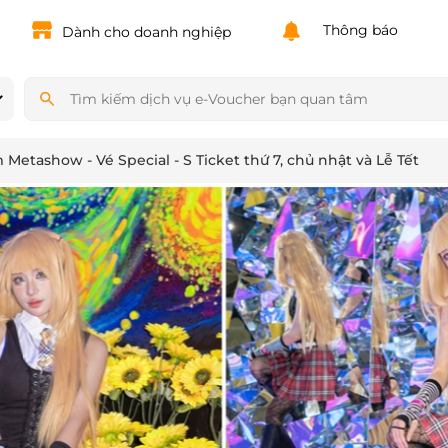
Powered by
Translate
Thông báo
Dành cho doanh nghiệp
 Metashow - Vé Special - S Ticket thứ 7, chủ nhật và Lễ Tết