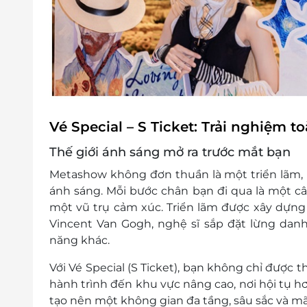
Vé Special – S Ticket: Trải nghiệm 
Thế giới ánh sáng mở ra trước mắt bạn
Metashow
không đơn thuần là một triển lãm,
ánh sáng
. Mỗi bước chân bạn đi qua là một
câ
một
vũ trụ cảm xúc
. Triển lãm được xây dựn
Vincent Van Gogh
, nghệ sĩ sắp đặt lừng dan
năng khác.
Với
Vé Special (S Ticket)
, bạn không chỉ được 
hành trình đến khu vực nâng cao
, nơi hội tụ 
tạo nên một không gian đa tầng, sâu sắc và m