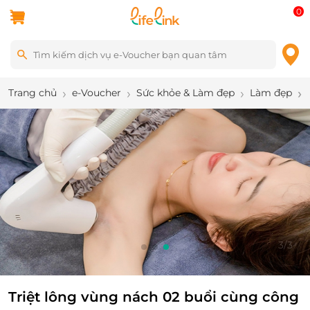
0
Trang chủ
e-Voucher
Sức khỏe & Làm đẹp
Làm đẹp
3
/
3
Triệt lông vùng nách 02 buổi cùng công