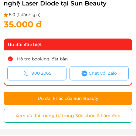
nghệ Laser Diode tại Sun Beauty
5.0
(1 đánh giá)
35.000 đ
Ưu đãi đặc biệt
Hỗ trợ booking, đặt bàn
1900 2065
Chat với Zalo
Ưu đãi khác của Sun Beauty
Xem ưu đãi tương tự trong Sức khỏe & Làm đẹp