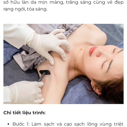
sở hữu làn da mịn màng, trắng sáng cùng vẻ đẹp
rạng ngời, tỏa sáng.
Chi tiết liệu trình:
Bước 1: Làm sạch và cạo sạch lông vùng triệt