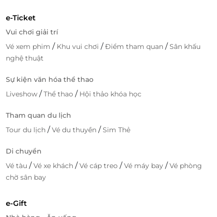
e-Ticket
Vui chơi giải trí
/
/
/
Vé xem phim
Khu vui chơi
Điểm tham quan
Sân khấu
nghệ thuật
Sự kiện văn hóa thể thao
/
/
Liveshow
Thể thao
Hội thảo khóa học
Tham quan du lịch
/
/
Tour du lịch
Vé du thuyền
Sim Thẻ
Di chuyển
/
/
/
/
Vé tàu
Vé xe khách
Vé cáp treo
Vé máy bay
Vé phòng
chờ sân bay
e-Gift