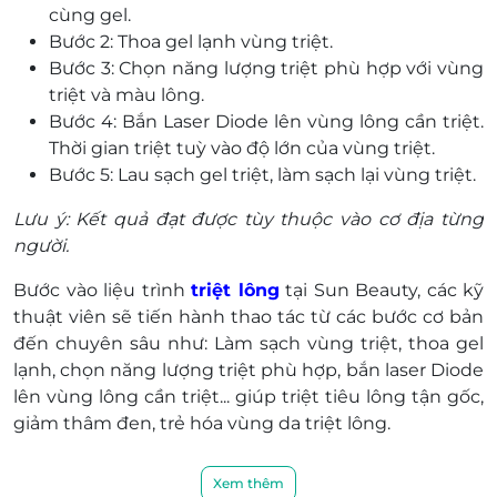
cùng gel.
Bước 2: Thoa gel lạnh vùng triệt.
Bước 3: Chọn năng lượng triệt phù hợp với vùng
triệt và màu lông.
Bước 4: Bắn Laser Diode lên vùng lông cần triệt.
Thời gian triệt tuỳ vào độ lớn của vùng triệt.
Bước 5: Lau sạch gel triệt, làm sạch lại vùng triệt.
Lưu ý: Kết quả đạt được tùy thuộc vào cơ địa từng
người.
Bước vào liệu trình
triệt lông
tại Sun Beauty, các kỹ
thuật viên sẽ tiến hành thao tác từ các bước cơ bản
đến chuyên sâu như: Làm sạch vùng triệt, thoa gel
lạnh, chọn năng lượng triệt phù hợp, bắn laser Diode
lên vùng lông cần triệt... giúp triệt tiêu lông tận gốc,
giảm thâm đen, trẻ hóa vùng da triệt lông.
Xem thêm