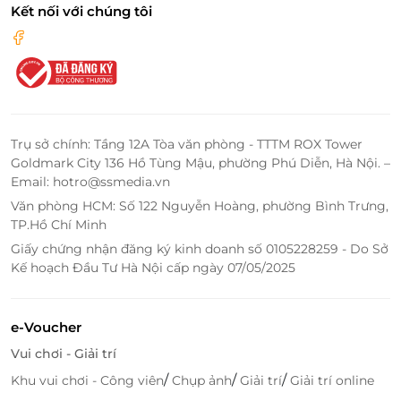
Kết nối với chúng tôi
Trụ sở chính: Tầng 12A Tòa văn phòng - TTTM ROX Tower
Goldmark City 136 Hồ Tùng Mậu, phường Phú Diễn, Hà Nội. –
Email: hotro@ssmedia.vn
Văn phòng HCM: Số 122 Nguyễn Hoàng, phường Bình Trưng,
TP.Hồ Chí Minh
Giấy chứng nhận đăng ký kinh doanh số 0105228259 - Do Sở
Kế hoạch Đầu Tư Hà Nội cấp ngày 07/05/2025
e-Voucher
Vui chơi - Giải trí
/
/
/
Khu vui chơi - Công viên
Chụp ảnh
Giải trí
Giải trí online