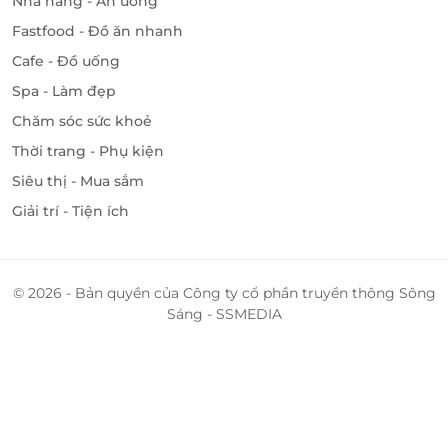
Nhà hàng - Ăn uống
Fastfood - Đồ ăn nhanh
Cafe - Đồ uống
Spa - Làm đẹp
Chăm sóc sức khoẻ
Thời trang - Phụ kiện
Siêu thị - Mua sắm
Giải trí - Tiện ích
© 2026 - Bản quyền của Công ty cổ phần truyền thông Sông
Sáng - SSMEDIA