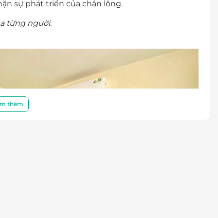
ặn sự phát triển của chân lông.
ủa từng người.
m thêm