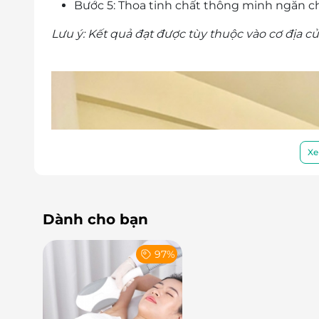
Bước 5: Thoa tinh chất thông minh ngăn ch
Lưu ý: Kết quả đạt được tùy thuộc vào cơ địa c
Xe
Dành cho bạn
97%