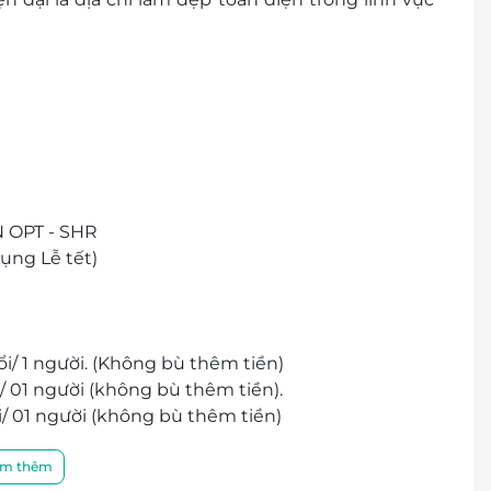
 OPT - SHR
ụng Lễ tết)
i/ 1 người. (Không bù thêm tiền)
/ 01 người (không bù thêm tiền).
i/ 01 người (không bù thêm tiền)
i/01 người (không bù thêm tiền).
i/ 01 người (không bù thêm tiền).
m thêm