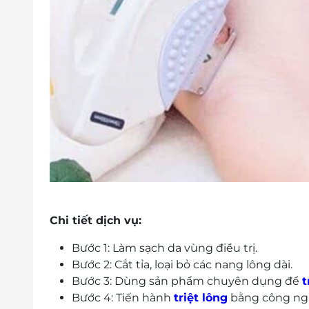
Chi tiết dịch vụ:
Bước 1: Làm sạch da vùng điều trị.
Bước 2: Cắt tỉa, loại bỏ các nang lông dài.
Bước 3: Dùng sản phẩm chuyên dụng để
t
Bước 4: Tiến hành
triệt lông
bằng công ngh