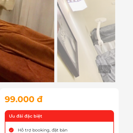
4
/
6
99.000 đ
Ưu đãi đặc biệt
Hỗ trợ booking, đặt bàn