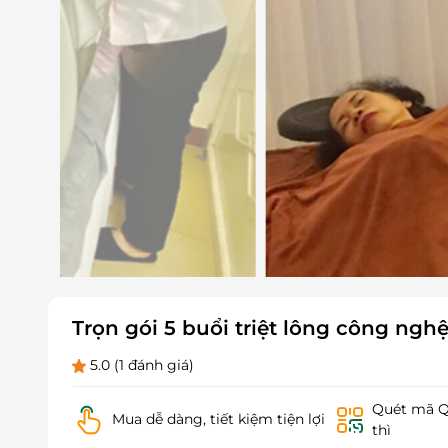
Trọn gói 5 buổi triệt lông công ng
5.0
(1 đánh giá)
Quét mã QR
Mua dễ dàng, tiết kiệm tiện lợi
thì