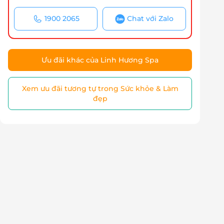
1900 2065
Chat với Zalo
Ưu đãi khác của Linh Hương Spa
Xem ưu đãi tương tự trong Sức khỏe & Làm
đẹp