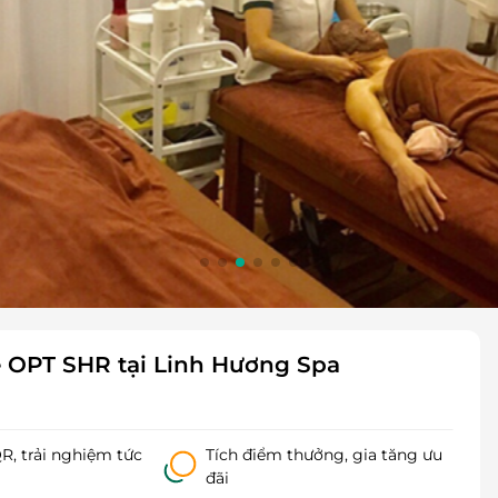
hệ OPT SHR tại Linh Hương Spa
, trải nghiệm tức
Tích điểm thưởng, gia tăng ưu
đãi