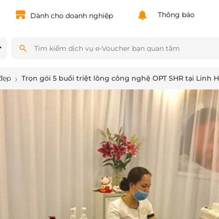
Powered by
Translate
Thông báo
Dành cho doanh nghiệp
đẹp
Trọn gói 5 buổi triệt lông công nghệ OPT SHR tại Linh