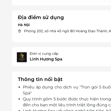
Địa điểm sử dụng
Hà Nội
Phòng 202, số nhà 45 ngõ 80 Hoàng Đạo Thành, K
Đơn vị cung cấp
Linh Hương Spa
Thông tin nổi bật
Phiếu áp dụng cho dịch vụ "Trọn gói 5 buổ
Spa"
Quy trình gồm 5 bước được thực hiện tron
đến cho bạn một liệu trình triệt lông đúng 
Linh Hương Spa với công nghệ tiên tiên, hiệ