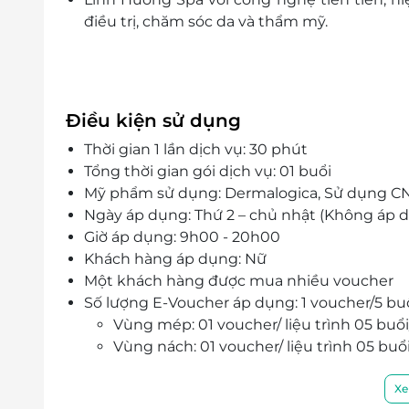
điều trị, chăm sóc da và thẩm mỹ.
Điều kiện sử dụng
Thời gian 1 lần dịch vụ: 30 phút
Tổng thời gian gói dịch vụ: 01 buổi
Mỹ phẩm sử dụng: Dermalogica, Sử dụng CN
Ngày áp dụng: Thứ 2 – chủ nhật (Không áp d
Giờ áp dụng: 9h00 - 20h00
Khách hàng áp dụng: Nữ
Một khách hàng được mua nhiều voucher
Số lượng E-Voucher áp dụng: 1 voucher/5 buổ
Vùng mép: 01 voucher/ liệu trình 05 buổi
Vùng nách: 01 voucher/ liệu trình 05 buổ
Vùng mặt: 02 voucher/ liệu trình 05 buổ
Vùng lưng: 05 voucher/ liệu trình 05 buổ
Xe