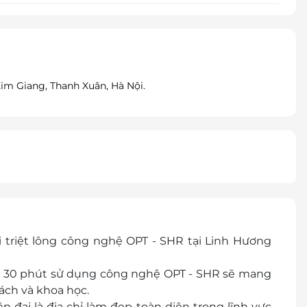
im Giang, Thanh Xuân, Hà Nội.
i triệt lông công nghệ OPT - SHR tại Linh Hương
g 30 phút sử dụng công nghệ OPT - SHR sẽ mang
cách và khoa học.
n đại là địa chỉ làm đẹp toàn diện trong lĩnh vực