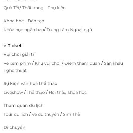
/
Quà Tết
Thời trang - Phụ kiện
Khóa học - Đào tạo
/
Khóa học ngắn hạn
Trung tâm Ngoại ngữ
e-Ticket
Vui chơi giải trí
/
/
/
Vé xem phim
Khu vui chơi
Điểm tham quan
Sân khấu
nghệ thuật
Sự kiện văn hóa thể thao
/
/
Liveshow
Thể thao
Hội thảo khóa học
Tham quan du lịch
/
/
Tour du lịch
Vé du thuyền
Sim Thẻ
Di chuyển