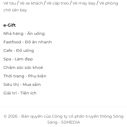
/
/
/
/
Vé tàu
Vé xe khách
Vé cáp treo
Vé máy bay
Vé phòng
chờ sân bay
e-Gift
Nhà hàng - Ăn uống
Fastfood - Đồ ăn nhanh
Cafe - Đồ uống
Spa - Làm đẹp
Chăm sóc sức khoẻ
Thời trang - Phụ kiện
Siêu thị - Mua sắm
Giải trí - Tiện ích
© 2026 - Bản quyền của Công ty cổ phần truyền thông Sông
Sáng - SSMEDIA