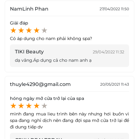
NamLinh Phan
27/04/2022 11:50
Giải đáp
Có áp dụng cho nam phải không spa?
TIKI Beauty
29/04/2022 11:32
Cùng với đó các kỹ thuật viên sẽ tiến hành thoa tinh
dạ vâng.Áp dụng cả cho nam anh ạ
dầu
massage
, chạy máy ION và xoa bóp các vùng từ
chân, tay, lưng đến vai, gáy, cổ làm giãn mạch máu,
tăng tuần hoàn tại chỗ, góp phần chống viêm, giảm
thuyle4290@gmail.com
20/05/2021 11:43
phù nề, tăng cường trao đổi chất, mang ôxy tới cho
tế bào và mang đi các chất thải cặn bã. Đối với cơ
hóng ngày mở cửa trở lại của spa
xương khớp, xoa bóp làm giãn cơ, đặc biệt là những
nhóm cơ đã bị co cứng trước đó.
mình đang mua lieu trình bên này nhưng hơi buồn vì
spa đang nghỉ dịch nên đang đợi spa mở cửa trở lại để
đi dung tiếp dv