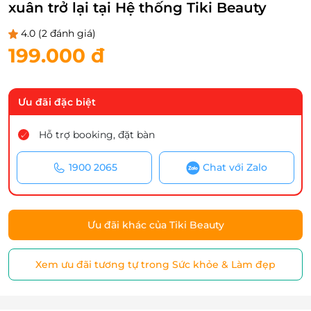
xuân trở lại tại Hệ thống Tiki Beauty
4.0
(2 đánh giá)
199.000 đ
Ưu đãi đặc biệt
Hỗ trợ booking, đặt bàn
1900 2065
Chat với Zalo
Ưu đãi khác của Tiki Beauty
Xem ưu đãi tương tự trong Sức khỏe & Làm đẹp