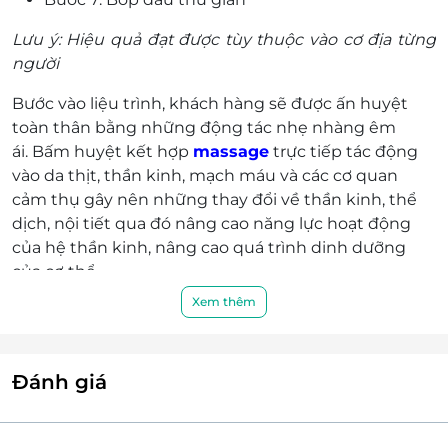
Lưu ý: Hiệu quả đạt được tùy thuộc vào cơ địa từng
người
Bước vào liệu trình, khách hàng sẽ được ấn huyệt
toàn thân bằng những động tác nhẹ nhàng êm
ái. Bấm huyệt kết hợp
massage
trực tiếp tác động
vào da thịt, thần kinh, mạch máu và các cơ quan
cảm thụ gây nên những thay đổi về thần kinh, thể
dịch, nội tiết qua đó nâng cao năng lực hoạt động
của hệ thần kinh, nâng cao quá trình dinh dưỡng
của cơ thể.
Xem thêm
Đánh giá