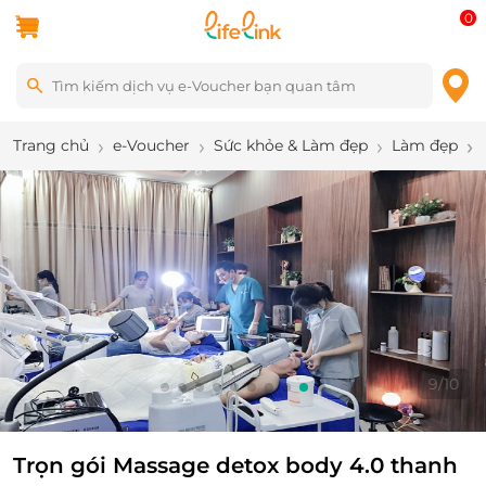
0
Trang chủ
e-Voucher
Sức khỏe & Làm đẹp
Làm đẹp
9
/
10
Trọn gói Massage detox body 4.0 thanh