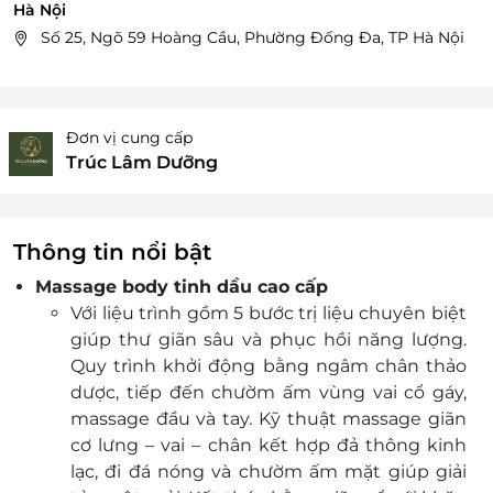
Hà Nội
Số 25, Ngõ 59 Hoàng Cầu, Phường Đống Đa, TP Hà Nội
Đơn vị cung cấp
Trúc Lâm Dưỡng
Thông tin nổi bật
Massage body tinh dầu cao cấp
Với liệu trình gồm 5 bước trị liệu chuyên biệt
giúp thư giãn sâu và phục hồi năng lượng.
Quy trình khởi động bằng ngâm chân thảo
dược, tiếp đến chườm ấm vùng vai cổ gáy,
massage đầu và tay. Kỹ thuật massage giãn
cơ lưng – vai – chân kết hợp đả thông kinh
lạc, đi đá nóng và chườm ấm mặt giúp giải