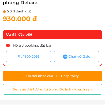
phòng Deluxe
5.0
(1 đánh giá)
930.000 đ
Ưu đãi đặc biệt
Hỗ trợ booking, đặt bàn
1900 2065
Chat với Zalo
Ưu đãi khác của TTC Hospitality
Xem ưu đãi tương tự trong Du lịch - Khách sạn