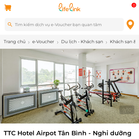
0
Trang chủ
e-Voucher
Du lịch - Khách sạn
Khách sạn & 
9
/
10
TTC Hotel Airpot Tân Bình - Nghỉ dưỡng