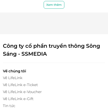
Xem thêm
Công ty cổ phần truyền thông Sông
Sáng - SSMEDIA
Về chúng tôi
Về LifeLink
Về LifeLink e-Ticket
Về LifeLink e-Voucher
Về LifeLink e-Gift
Ẩm thực hấp dẫn – Bữa sáng buffet miễn phí
Tin tức