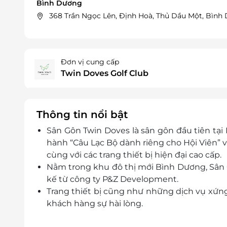
Bình Dương
368 Trần Ngọc Lên, Định Hoà, Thủ Dầu Một, Bình
Đơn vị cung cấp
Twin Doves Golf Club
Thông tin nổi bật
Sân Gôn Twin Doves là sân gôn đầu tiên tại
hành “Câu Lạc Bộ dành riêng cho Hội Viên” với 
cùng với các trang thiết bị hiện đại cao cấp.
Nằm trong khu đô thị mới Bình Dương, Sân G
kế từ công ty P&Z Development.
Trang thiết bị cũng như những dịch vụ xứ
khách hàng sự hài lòng.