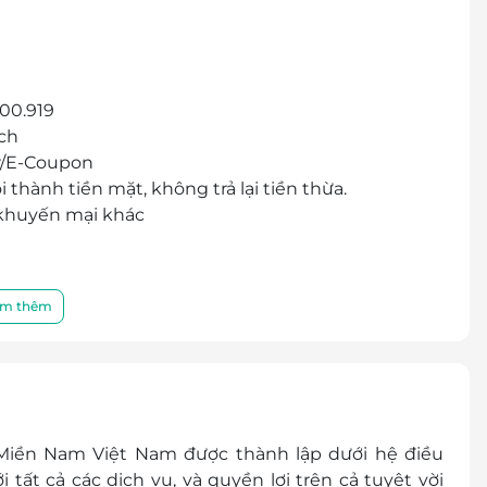
500.919
ch
r/E-Coupon
thành tiền mặt, không trả lại tiền thừa.
 khuyến mại khác
m thêm
Miền Nam Việt Nam được thành lập dưới hệ điều
ất cả các dịch vụ, và quyền lợi trên cả tuyệt vời