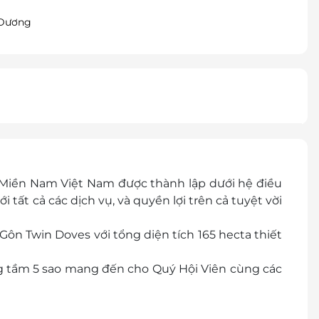
 Dương
 Miền Nam Việt Nam được thành lập dưới hệ điều
tất cả các dịch vụ, và quyền lợi trên cả tuyệt vời
ôn Twin Doves với tổng diện tích 165 hecta thiết
ng tầm 5 sao
mang đến cho Quý Hội Viên cùng các