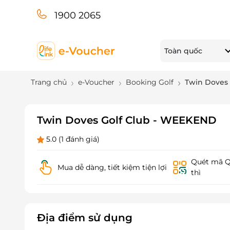
1900 2065
Toàn quốc
Trang chủ
e-Voucher
Booking Golf
Twin Doves
Twin Doves Golf Club - WEEKEND
5.0
(1 đánh giá)
Quét mã QR
Mua dễ dàng, tiết kiệm tiện lợi
thì
Địa điểm sử dụng