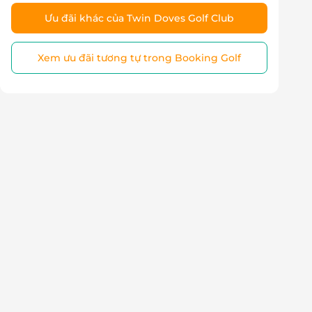
Ưu đãi khác của Twin Doves Golf Club
Xem ưu đãi tương tự trong Booking Golf