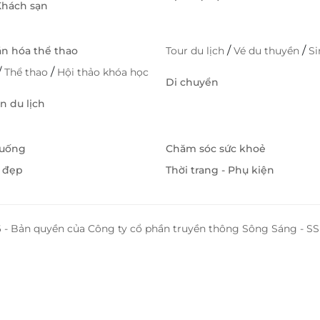
 Khách sạn
/
/
ăn hóa thể thao
Tour du lịch
Vé du thuyền
S
/
/
Thể thao
Hội thảo khóa học
Di chuyển
 du lịch
 uống
Chăm sóc sức khoẻ
 đẹp
Thời trang - Phụ kiện
 - Bản quyền của Công ty cổ phần truyền thông Sông Sáng - 