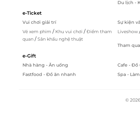
Du lịch -
e-Ticket
Vui chơi giải trí
Sự kiện v
/
/
Vé xem phim
Khu vui chơi
Điểm tham
Liveshow
/
quan
Sân khấu nghệ thuật
Tham quan
e-Gift
Nhà hàng - Ăn uống
Cafe - Đồ
Fastfood - Đồ ăn nhanh
Spa - Làm
© 2026