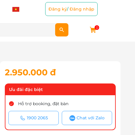
Đăng ký
/
Đăng nhập
0
2.950.000 đ
Ưu đãi đặc biệt
Hỗ trợ booking, đặt bàn
1900 2065
Chat với Zalo