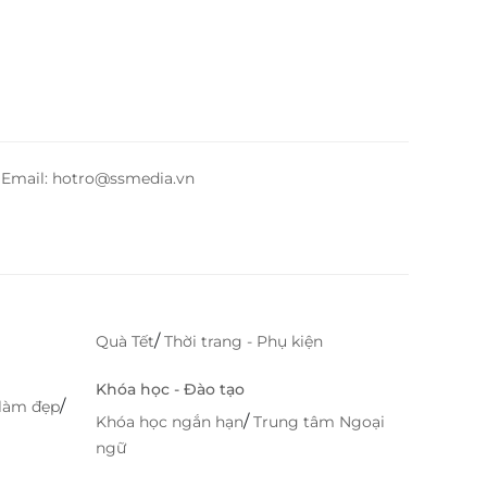
– Email: hotro@ssmedia.vn
/
Quà Tết
Thời trang - Phụ kiện
Khóa học - Đào tạo
/
làm đẹp
/
Khóa học ngắn hạn
Trung tâm Ngoại
ngữ