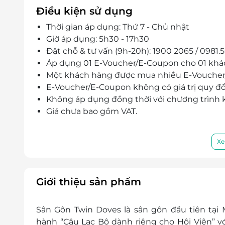
Điều kiện sử dụng
Thời gian áp dụng:
Thứ 7 - Chủ nhật
Giờ áp dụng: 5h30 - 17h30
Đặt chỗ & tư vấn (9h-20h): 1900 2065 / 0981.
Áp dụng 01 E-Voucher/E-Coupon cho 01 khá
Một khách hàng được mua nhiều E-Vouche
E-Voucher/E-Coupon không có giá trị quy đổi 
Không áp dụng đồng thời với chương trình
Giá chưa bao gồm VAT.
Xe
Giới thiệu sản phẩm
Sân Gôn Twin Doves là sân gôn đầu tiên tại 
hành “Câu Lạc Bộ dành riêng cho Hội Viên” với t