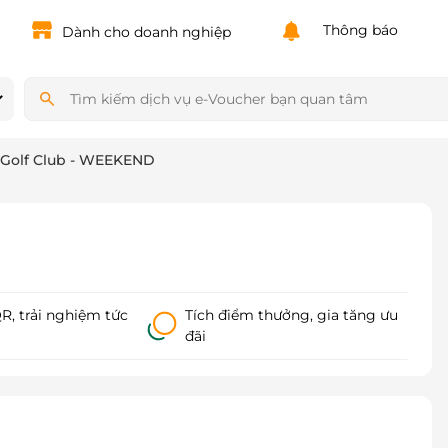
Powered by
Translate
Thông báo
Dành cho doanh nghiệp
 Golf Club - WEEKEND
, trải nghiệm tức
Tích điểm thưởng, gia tăng ưu
đãi