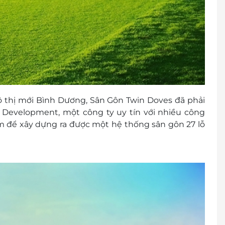
đô thị mới Bình Dương, Sân Gôn Twin Doves đã phải
 P&Z Development, một công ty uy tín với nhiều công
t Nam để xây dựng ra được một hệ thống sân gôn 27 lỗ