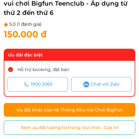
vui chơi Bigfun Teenclub - Áp dụng từ
thứ 2 đến thứ 6
5.0
(1 đánh giá)
150.000 đ
Ưu đãi đặc biệt
Hỗ trợ booking, đặt bàn
1900 2065
Chat với Zalo
Ưu đãi khác của Hệ Thống Khu Vui Chơi BigFun
Xem ưu đãi tương tự trong Vui chơi - Giải trí