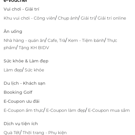
e-Voucher
Vui chơi - Giải trí
/
/
/
Khu vui chơi - Công viên
Chụp ảnh
Giải trí
Giải trí online
Ăn uống
/
/
/
Nhà hàng - quán ăn
Cafe, Trà
Kem - Tiệm bánh
Thực
/
phẩm
Tặng KH BIDV
Sức khỏe & Làm đẹp
/
Làm đẹp
Sức khỏe
Du lịch - Khách sạn
Booking Golf
E-Coupon ưu đãi
Chuỗi trò chơi vận động cực hấp dẫn
/
/
E-Coupon ẩm thực
E-Coupon làm đẹp
E-Coupon mua sắm
Không gian hiện đại, dịch vụ chuyên nghiệp
Dịch vụ tiện ích
Bigfun Teenclub được thiết kế với không gian rộng
/
Quà Tết
Thời trang - Phụ kiện