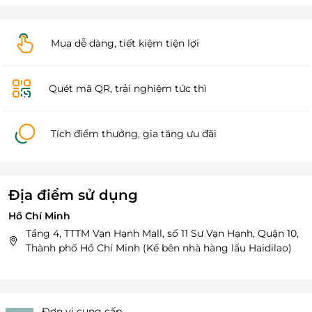
Mua dễ dàng, tiết kiệm tiện lợi
Quét mã QR, trải nghiệm tức thì
Tích điểm thưởng, gia tăng ưu đãi
Địa điểm sử dụng
Hồ Chí Minh
Tầng 4, TTTM Vạn Hạnh Mall, số 11 Sư Vạn Hạnh, Quận 10,
Thành phố Hồ Chí Minh (Kế bên nhà hàng lẩu Haidilao)
Đơn vị cung cấp