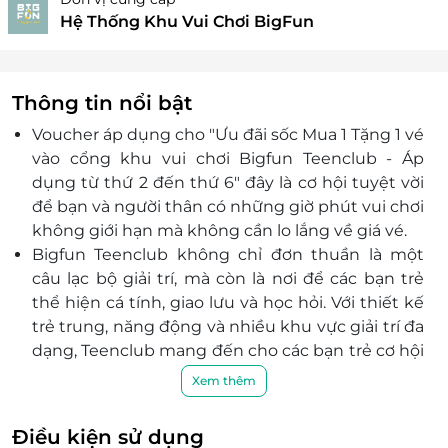
Hệ Thống Khu Vui Chơi BigFun
Thông tin nổi bật
Voucher áp dụng cho "Ưu đãi sốc Mua 1 Tặng 1 vé
vào cổng khu vui chơi Bigfun Teenclub - Áp
dụng từ thứ 2 đến thứ 6" đ
ây là cơ hội tuyệt vời
để bạn và người thân có những giờ phút vui chơi
không giới hạn mà không cần lo lắng về giá vé.
Bigfun Teenclub không chỉ đơn thuần là một
câu lạc bộ giải trí, mà còn là nơi để các bạn trẻ
thể hiện cá tính, giao lưu và học hỏi. Với thiết kế
trẻ trung, năng động và nhiều khu vực giải trí đa
dạng, Teenclub mang đến cho các bạn trẻ cơ hội
trải nghiệm những hoạt động thú vị và bổ ích với
Xem thêm
chuỗi trò chơi vận động cực hấp dẫn.
Game center: Thỏa sức tranh tài cùng bạn bè
Điều kiện sử dụng
với hàng loạt game đỉnh cao.