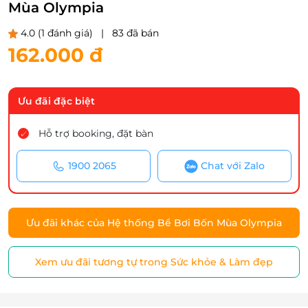
Mùa Olympia
4.0
(1 đánh giá)
|
83 đã bán
162.000 đ
Ưu đãi đặc biệt
Hỗ trợ booking, đặt bàn
1900 2065
Chat với Zalo
Ưu đãi khác của Hệ thống Bể Bơi Bốn Mùa Olympia
Xem ưu đãi tương tự trong Sức khỏe & Làm đẹp