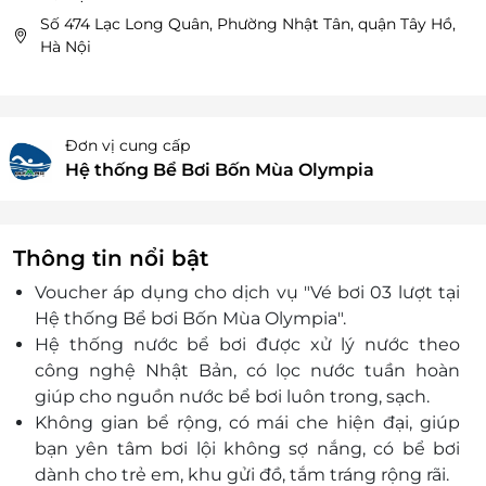
Số 474 Lạc Long Quân, Phường Nhật Tân, quận Tây Hồ,
Hà Nội
Đơn vị cung cấp
Hệ thống Bể Bơi Bốn Mùa Olympia
Thông tin nổi bật
Voucher áp dụng cho dịch vụ "Vé bơi 03 lượt tại
Hệ thống Bể bơi Bốn Mùa Olympia".
Hệ thống nước bể bơi được xử lý nước theo
công nghệ Nhật Bản, có lọc nước tuần hoàn
giúp cho nguồn nước bể bơi luôn trong, sạch.
Không gian bể rộng, có mái che hiện đại, giúp
bạn yên tâm bơi lội không sợ nắng, có bể bơi
dành cho trẻ em, khu gửi đồ, tắm tráng rộng rãi.