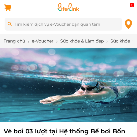
0
Trang chủ
e-Voucher
Sức khỏe & Làm đẹp
Sức khỏe
2
/
7
Vé bơi 03 lượt tại Hệ thống Bể bơi Bốn