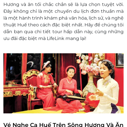
Không áp dụng đồng thời với chương trình
Hương và ăn tối
chắc chắn sẽ là lựa chọn tuyệt vời.
khuyến mại khác.
Đây không chỉ là một chuyến du lịch đơn thuần mà
là một hành trình khám phá văn hóa, lịch sử, và nghệ
thuật Huế theo cách đặc biệt nhất. Hãy để chúng tôi
dẫn bạn qua chi tiết tour hấp dẫn này, cùng những
ưu đãi đặc biệt mà LifeLink mang lại!
Vé Nghe Ca Huế Trên Sông Hương Và Ăn