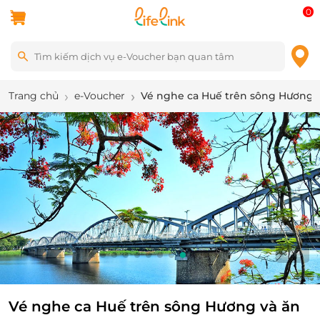
0
Trang chủ
e-Voucher
Vé nghe ca Huế trên sông Hương v
9
/
13
Vé nghe ca Huế trên sông Hương và ăn