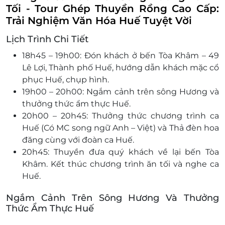
Tối - Tour Ghép Thuyền Rồng Cao Cấp:
Trải Nghiệm Văn Hóa Huế Tuyệt Vời
Lịch Trình Chi Tiết
18h45 – 19h00: Đón khách ở bến Tòa Khâm – 49
Lê Lợi, Thành phố Huế, hướng dẫn khách mặc cổ
phục Huế, chụp hình.
19h00 – 20h00: Ngắm cảnh trên sông Hương và
thưởng thức ẩm thực Huế.
20h00 – 20h45: Thưởng thức chương trình ca
Huế (Có MC song ngữ Anh – Việt) và Thả đèn hoa
đăng cùng với đoàn ca Huế.
20h45: Thuyền đưa quý khách về lại bến Tòa
Khâm. Kết thúc chương trình ăn tối và nghe ca
Huế.
Ngắm Cảnh Trên Sông Hương Và Thưởng
Thức Ẩm Thực Huế
Chuyến thuyền rồng bắt đầu đưa bạn ra giữa dòng