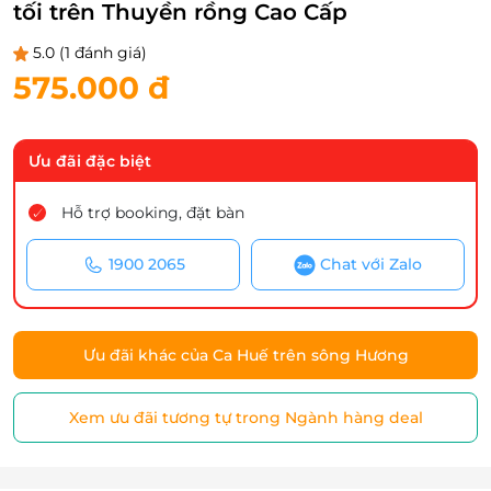
tối trên Thuyền rồng Cao Cấp
5.0
(1 đánh giá)
575.000 đ
Ưu đãi đặc biệt
Hỗ trợ booking, đặt bàn
1900 2065
Chat với Zalo
Ưu đãi khác của Ca Huế trên sông Hương
Xem ưu đãi tương tự trong Ngành hàng deal