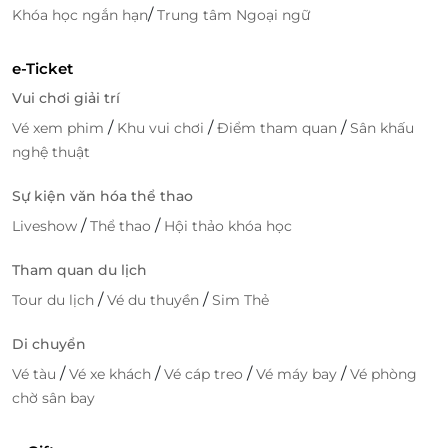
/
Khóa học ngắn hạn
Trung tâm Ngoại ngữ
e-Ticket
Vui chơi giải trí
/
/
/
Vé xem phim
Khu vui chơi
Điểm tham quan
Sân khấu
nghệ thuật
Sự kiện văn hóa thể thao
/
/
Liveshow
Thể thao
Hội thảo khóa học
Tham quan du lịch
/
/
Tour du lịch
Vé du thuyền
Sim Thẻ
Di chuyển
/
/
/
/
Vé tàu
Vé xe khách
Vé cáp treo
Vé máy bay
Vé phòng
chờ sân bay