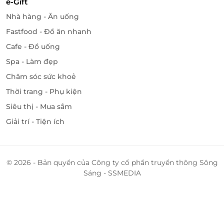
e-Gift
Nhà hàng - Ăn uống
Fastfood - Đồ ăn nhanh
Cafe - Đồ uống
Spa - Làm đẹp
Chăm sóc sức khoẻ
Thời trang - Phụ kiện
Siêu thị - Mua sắm
Giải trí - Tiện ích
© 2026 - Bản quyền của Công ty cổ phần truyền thông Sông
Sáng - SSMEDIA