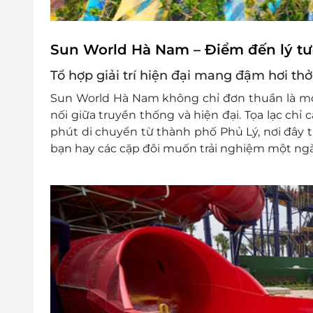
Sun World Hà Nam – Điểm đến lý tư
Tổ hợp giải trí hiện đại mang đậm hơi th
Sun World Hà Nam
không chỉ đơn thuần là một
nối giữa truyền thống và hiện đại. Tọa lạc ch
phút di chuyển từ thành phố Phủ Lý, nơi đây 
bạn hay các cặp đôi muốn trải nghiệm một ngày