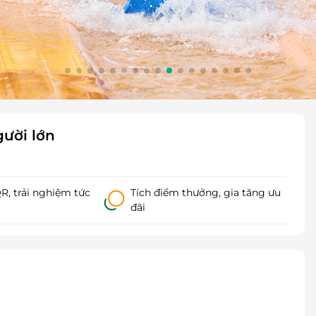
gười lớn
, trải nghiệm tức
Tích điểm thưởng, gia tăng ưu
đãi