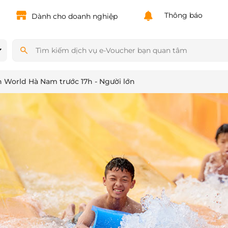
Powered by
Translate
Thông báo
Dành cho doanh nghiệp
 World Hà Nam trước 17h - Người lớn