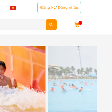
Đăng ký
/
Đăng nhập
0