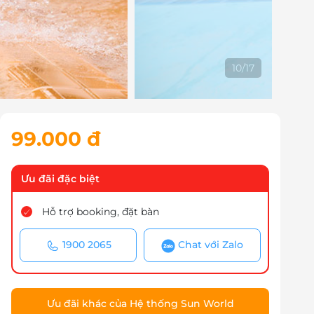
11
/
17
99.000 đ
Ưu đãi đặc biệt
Hỗ trợ booking, đặt bàn
1900 2065
Chat với Zalo
Ưu đãi khác của Hệ thống Sun World