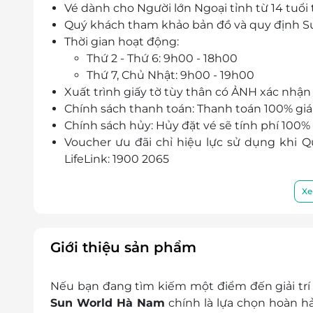
Vé dành cho Người lớn Ngoại tỉnh từ 14 tuổi 
Quý khách tham khảo bản đồ và quy định 
Thời gian hoạt động:
Thứ 2 - Thứ 6:
9h00 - 18h00
Thứ 7, Chủ Nhật: 9h00 - 19h00
Xuất trình giấy tờ tùy thân có ẢNH xác nhận
Chính sách thanh toán: Thanh toán 100% giá t
Chính sách hủy: Hủy đặt vé sẽ tính phí 100% g
Voucher ưu đãi chỉ hiệu lực sử dụng khi
LifeLink: 1900 2065
Bước 1: Quý khách mua vé tham quan ưu
Bước 2: Quý khách cần liên hệ LifeLink 
Xe
vé vào cổng cho ngày tham quan.
Bước 3: LifeLink xuất Vé QR vào zalo/ 
định chung...)
Giới thiệu sản phẩm
Bước 4: Quý khách sử dụng dịch vụ
Nếu bạn đang tìm kiếm một điểm đến giải trí l
Sun World Hà Nam
chính là lựa chọn hoàn hả