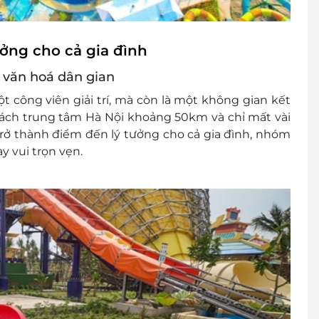
ởng cho cả gia đình
ở văn hoá dân gian
 công viên giải trí, mà còn là một không gian kết
ỉ cách trung tâm Hà Nội khoảng 50km và chỉ mất vài
trở thành điểm đến lý tưởng cho cả gia đình, nhóm
 vui trọn vẹn.