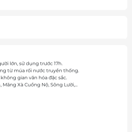
ời lớn, sử dụng trước 17h.
ng từ múa rối nước truyền thống.
à không gian văn hóa đặc sắc.
 Mãng Xà Cuồng Nộ, Sông Lười,...