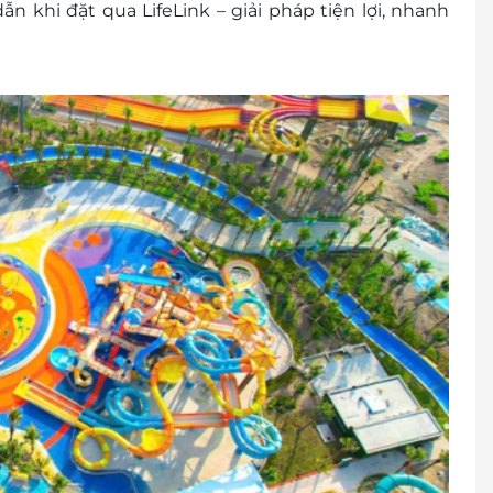
n khi đặt qua LifeLink – giải pháp tiện lợi, nhanh