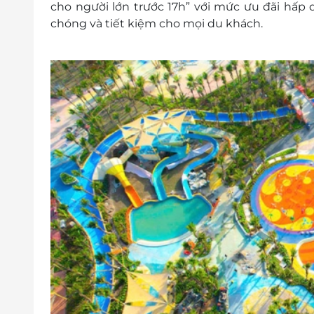
cho người lớn trước 17h” với mức ưu đãi hấp dẫ
chóng và tiết kiệm cho mọi du khách.