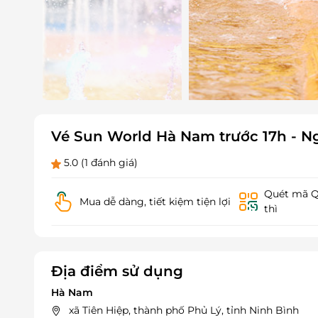
Vé Sun World Hà Nam trước 17h - N
5.0
(1 đánh giá)
Quét mã QR
Mua dễ dàng, tiết kiệm tiện lợi
thì
Địa điểm sử dụng
Hà Nam
xã Tiên Hiệp, thành phố Phủ Lý, tỉnh Ninh Bình