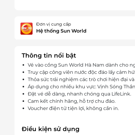
Đơn vị cung cấp
Hệ thống Sun World
Thông tin nổi bật
Vé vào cổng Sun World Hà Nam dành cho ngư
Truy cập công viên nước độc đáo lấy cảm hứ
Thỏa sức trải nghiệm các trò chơi hiện đại v
Áp dụng cho nhiều khu vực: Vịnh Sóng Thần,
Đặt vé dễ dàng, nhanh chóng qua LifeLink.
Cam kết chính hãng, hỗ trợ chu đáo.
Voucher điện tử tiện lợi, không cần in.
Điều kiện sử dụng