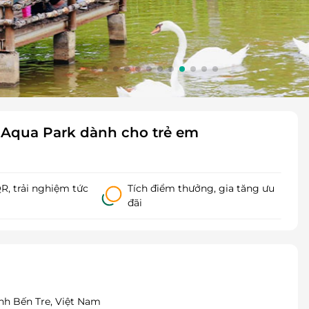
 Aqua Park dành cho trẻ em
, trải nghiệm tức
Tích điểm thưởng, gia tăng ưu
đãi
ỉnh Bến Tre, Việt Nam