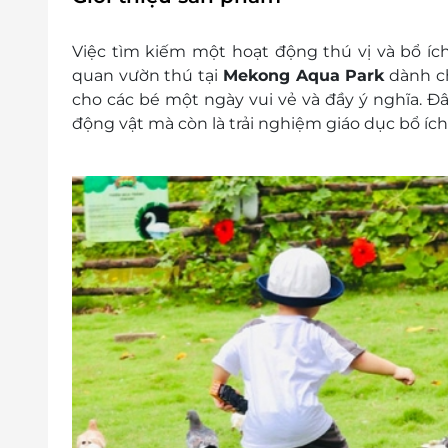
Việc tìm kiếm một hoạt động thú vị và bổ íc
quan vườn thú tại
Mekong Aqua Park
dành ch
cho các bé một ngày vui vẻ và đầy ý nghĩa. Đâ
động vật mà còn là trải nghiệm giáo dục bổ ích 