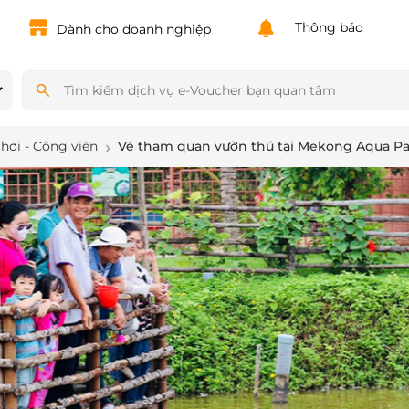
Powered by
Translate
Thông báo
Dành cho doanh nghiệp
chơi - Công viên
Vé tham quan vườn thú tại Mekong Aqua Pa