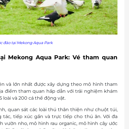
c đáo tại Mekong Aqua Park
ại Mekong Aqua Park: Vé tham quan
iên và lớn nhất được xây dựng theo mô hình tham
địa điểm tham quan hấp dẫn với trải nghiệm khám
5 loài và 200 cá thể động vật.
, quan sát các loài thú thân thiện như chuột túi,
tác, tiếp xúc gần và trực tiếp cho thú ăn. Với đa
h vườn nho, mô hình rau organic, mô hình cây ước