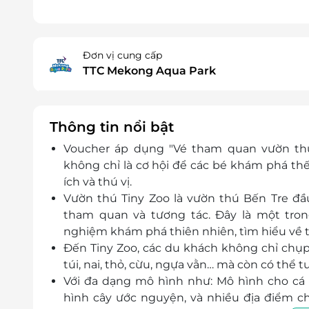
Đơn vị cung cấp
TTC Mekong Aqua Park
Thông tin nổi bật
Voucher áp dụng "Vé tham quan vườn th
không chỉ là cơ hội để các bé khám phá thế
ích và thú vị.
Vườn thú Tiny Zoo là vườn thú Bến Tre đầ
tham quan và tương tác. Đây là một tro
nghiệm khám phá thiên nhiên, tìm hiểu về tậ
Đến Tiny Zoo, các du khách không chỉ chụp 
túi, nai, thỏ, cừu, ngựa vằn… mà còn có thể t
Với đa dạng mô hình như: Mô hình cho cá 
hình cây ước nguyện, và nhiều địa điểm che