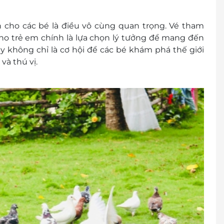
h cho các bé là điều vô cùng quan trọng. Vé tham
o trẻ em chính là lựa chọn lý tưởng để mang đến
y không chỉ là cơ hội để các bé khám phá thế giới
và thú vị.