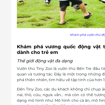
Khám phá vườn thú độ
Khám phá vương quốc động vật t
dành cho trẻ em
Thế giới động vật đa dạng
Vườn thú Tiny Zoo là vườn thú Bến Tre đầu t
quan và tương tác. Đây là một trong những 
phá thiên nhiên, tìm hiểu về tập tính của hơn 1
Đến Tiny Zoo, các du khách không chỉ chụp ảnh
nai, thỏ, cừu, ngựa vằn… mà còn có thể tương 
dạng mô hình như: Mô hình cho cá ăn, mô hìn