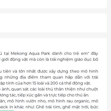
ú tại Mekong Aqua Park dành cho trẻ em" đây
 giới động vật mà còn là trải nghiệm giáo dục bổ
u tiên và lớn nhất được xây dựng theo mô hình
ng những địa điểm tham quan hấp dẫn với trải
p tính của hơn 15 loài và 200 cá thể động vật.
ảnh, quan sát các loài thú thân thiện như chuột
ương tác, tiếp xúc gần và trực tiếp cho thú ăn.
ăn, mô hình vườn nho, mô hình rau organic, mô
ck in khác như: Ghế trái tim, ghế mặt trời, bức