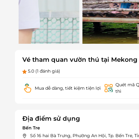
Vé tham quan vườn thú tại Mekong
5.0
(1 đánh giá)
Quét mã QR
Mua dễ dàng, tiết kiệm tiện lợi
thì
Địa điểm sử dụng
Bến Tre
Số 16 hai Bà Trưng, Phường An Hội, Tp. Bến Tre, T