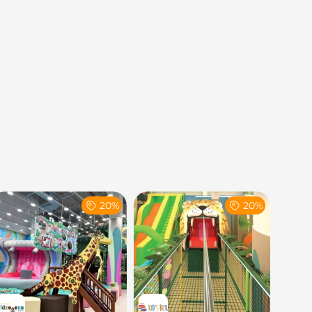
20%
20%