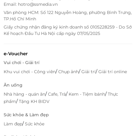
Email: hotro@ssmedia.vn
Văn phòng HCM: Số 122 Nguyễn Hoàng, phường Bình Trưng,
TP.Hồ Chí Minh
Giấy chứng nhận đăng ký kinh doanh số 0105228259 - Do Sở
Kế hoạch Đầu Tư Hà Nội cấp ngày 07/05/2025
e-Voucher
Vui chơi - Giải trí
/
/
/
Khu vui chơi - Công viên
Chụp ảnh
Giải trí
Giải trí online
Ăn uống
/
/
/
Nhà hàng - quán ăn
Cafe, Trà
Kem - Tiệm bánh
Thực
/
phẩm
Tặng KH BIDV
Sức khỏe & Làm đẹp
/
Làm đẹp
Sức khỏe