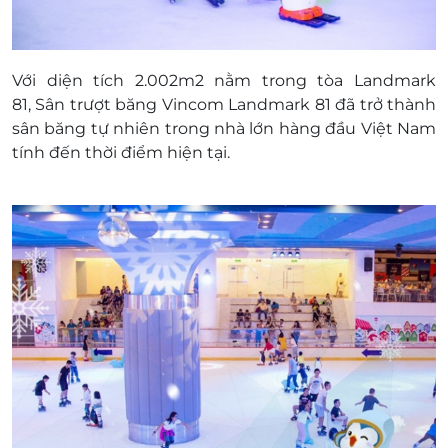
khuyến mại khác
Giá đã bao gồm VAT
Với diện tích 2.002m2 nằm trong tòa Landmark
81,
Sân trượt băng
Vincom Landmark 81 đã trở thành
sân băng tự nhiên trong nhà lớn hàng đầu Việt Nam
tính đến thời điểm hiện tại.