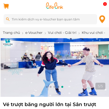
0
Trang chủ
e-Voucher
Vui chơi - Giải trí
Khu vui chơi - 
5
/
5
Vé trượt băng người lớn tại Sân trượt