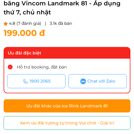
băng Vincom Landmark 81 - Áp dụng
thứ 7, chủ nhật
4.8
(7 đánh giá)
|
3.1k đã bán
199.000 đ
Ưu đãi đặc biệt
Hỗ trợ booking, đặt bàn
1900 2065
Chat với Zalo
Ưu đãi khác của Ice Rink Landmark 81
Xem ưu đãi tương tự trong Vui chơi - Giải trí