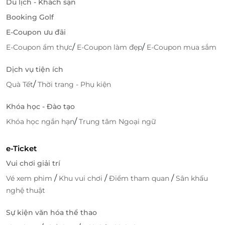
Du lịch - Khách sạn
Booking Golf
E-Coupon ưu đãi
/
/
E-Coupon ẩm thực
E-Coupon làm đẹp
E-Coupon mua sắm
Dịch vụ tiện ích
/
Quà Tết
Thời trang - Phụ kiện
Khóa học - Đào tạo
/
Khóa học ngắn hạn
Trung tâm Ngoại ngữ
e-Ticket
Vui chơi giải trí
/
/
/
Vé xem phim
Khu vui chơi
Điểm tham quan
Sân khấu
nghệ thuật
Sự kiện văn hóa thể thao