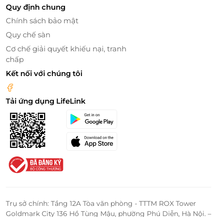
Quy định chung
LifeLink
Chính sách bảo mật
Quy chế sàn
Cơ chế giải quyết khiếu nại, tranh
chấp
Kết nối với chúng tôi
Tải ứng dụng LifeLink
Trụ sở chính: Tầng 12A Tòa văn phòng - TTTM ROX Tower
Goldmark City 136 Hồ Tùng Mậu, phường Phú Diễn, Hà Nội. –