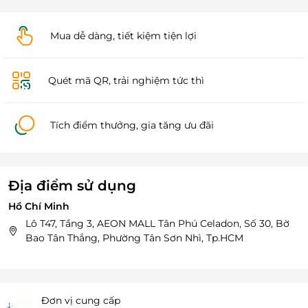
Mua dễ dàng, tiết kiệm tiện lợi
Quét mã QR, trải nghiệm tức thì
Tích điểm thưởng, gia tăng ưu đãi
Địa điểm sử dụng
Hồ Chí Minh
Lô T47, Tầng 3, AEON MALL Tân Phú Celadon, Số 30, Bờ
Bao Tân Thắng, Phường Tân Sơn Nhì, Tp.HCM
Đơn vị cung cấp