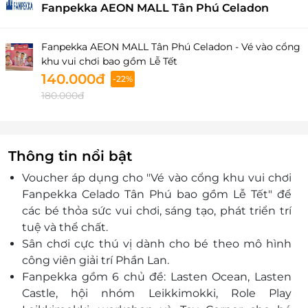
Fanpekka AEON MALL Tân Phú Celadon
Fanpekka AEON MALL Tân Phú Celadon - Vé vào cổng
khu vui chơi bao gồm Lễ Tết
140.000đ
-22%
180.000đ
Thông tin nổi bật
Voucher áp dụng cho "Vé vào cổng khu vui chơi
Fanpekka Celado Tân Phú bao gồm Lễ Tết" đ
ể
các bé thỏa sức vui chơi, sáng tạo, phát triển trí
tuệ và thể chất.
Sân chơi cực thú vị dành cho bé theo mô hình
công viên giải trí Phần Lan.
Fanpekka gồm 6 chủ đề: Lasten Ocean, Lasten
Castle, hội nhóm Leikkimokki, Role Play