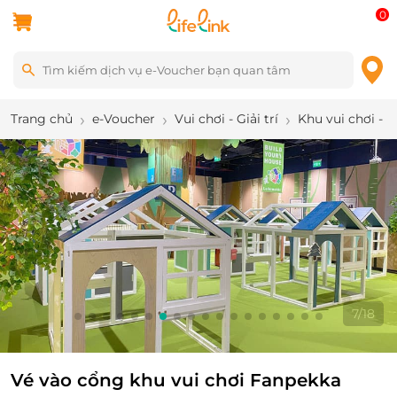
0
Trang chủ
e-Voucher
Vui chơi - Giải trí
Khu vui chơi - 
8
/
18
Vé vào cổng khu vui chơi Fanpekka