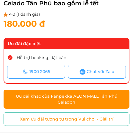
Celado Tân Phú bao gồm lễ tết
4.0
(1 đánh giá)
180.000 đ
Ưu đãi đặc biệt
Hỗ trợ booking, đặt bàn
1900 2065
Chat với Zalo
Ưu đãi khác của Fanpekka AEON MALL Tân Phú
Celadon
Xem ưu đãi tương tự trong Vui chơi - Giải trí