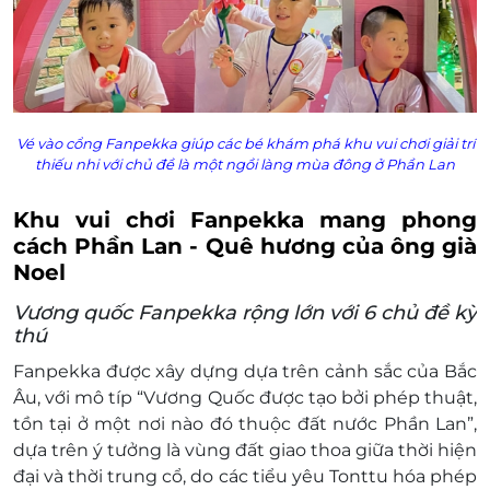
Vé vào cổng
Fanpekka
giúp các bé khám phá khu vui chơi giải trí
thiếu nhi với chủ đề là một ngồi làng mùa đông ở Phần Lan
Khu vui chơi Fanpekka mang phong
cách Phần Lan - Quê hương của ông già
Noel
Vương quốc Fanpekka rộng lớn với 6 chủ đề kỳ
thú
Fanpekka được xây dựng dựa trên cảnh sắc của Bắc
Âu, với mô típ “Vương Quốc được tạo bởi phép thuật,
tồn tại ở một nơi nào đó thuộc đất nước Phần Lan”,
dựa trên ý tưởng là vùng đất giao thoa giữa thời hiện
đại và thời trung cổ, do các tiểu yêu Tonttu hóa phép