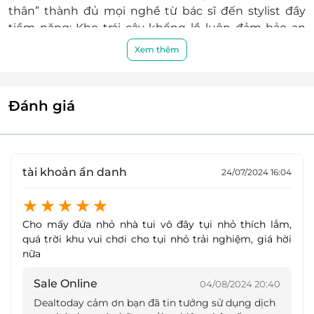
thân” thành đủ mọi nghề từ bác sĩ đến stylist đầy
tiềm năng; Kho trái cây khổng lồ luôn đảm bảo an
toàn và giúp bé phát triển tư duy phân biệt trái cây
Xem thêm
và hoa quả... mở ra cho bé không gian thỏa sức vui
chơi và có những kỉ niệm vui vẻ tuyệt vời bên ba mẹ.
Đánh giá
tài khoản ẩn danh
24/07/2024 16:04
Cho mấy đứa nhỏ nhà tui vô đây tụi nhỏ thích lắm,
quá trời khu vui chơi cho tụi nhỏ trải nghiệm, giá hời
nữa
Sale Online
04/08/2024 20:40
Dealtoday cảm ơn bạn đã tin tưởng sử dụng dịch