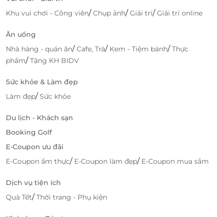
/
/
/
Khu vui chơi - Công viên
Chụp ảnh
Giải trí
Giải trí online
Ăn uống
/
/
/
Nhà hàng - quán ăn
Cafe, Trà
Kem - Tiệm bánh
Thực
/
phẩm
Tặng KH BIDV
Sức khỏe & Làm đẹp
/
Làm đẹp
Sức khỏe
Du lịch - Khách sạn
Booking Golf
E-Coupon ưu đãi
/
/
E-Coupon ẩm thực
E-Coupon làm đẹp
E-Coupon mua sắm
Dịch vụ tiện ích
/
Quà Tết
Thời trang - Phụ kiện