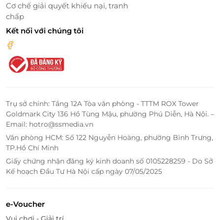
Cơ chế giải quyết khiếu nại, tranh
chấp
Kết nối với chúng tôi
Trụ sở chính: Tầng 12A Tòa văn phòng - TTTM ROX Tower
Goldmark City 136 Hồ Tùng Mậu, phường Phú Diễn, Hà Nội. –
Email: hotro@ssmedia.vn
Văn phòng HCM: Số 122 Nguyễn Hoàng, phường Bình Trưng,
TP.Hồ Chí Minh
Giấy chứng nhận đăng ký kinh doanh số 0105228259 - Do Sở
Kế hoạch Đầu Tư Hà Nội cấp ngày 07/05/2025
e-Voucher
Vui chơi - Giải trí