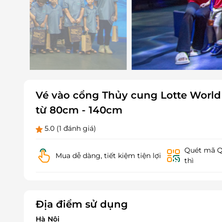
Vé vào cổng Thủy cung Lotte World
từ 80cm - 140cm
5.0
(1 đánh giá)
Quét mã QR
Mua dễ dàng, tiết kiệm tiện lợi
thì
Địa điểm sử dụng
Hà Nội