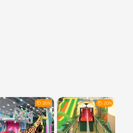
20%
20%