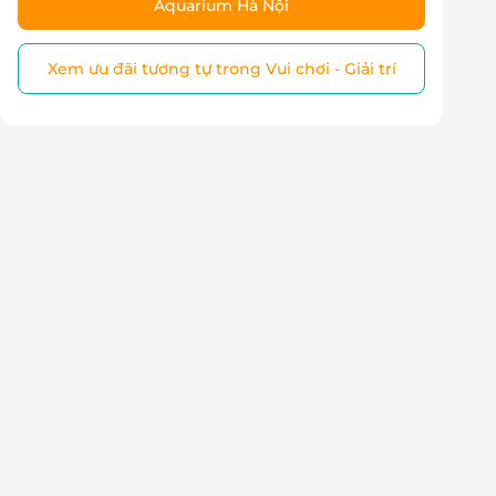
Aquarium Hà Nội
Xem ưu đãi tương tự trong Vui chơi - Giải trí