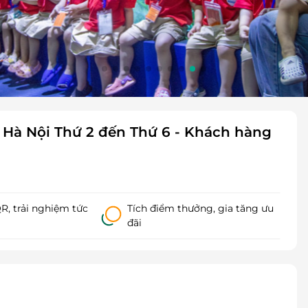
 Hà Nội Thứ 2 đến Thứ 6 - Khách hàng
, trải nghiệm tức
Tích điểm thưởng, gia tăng ưu
đãi