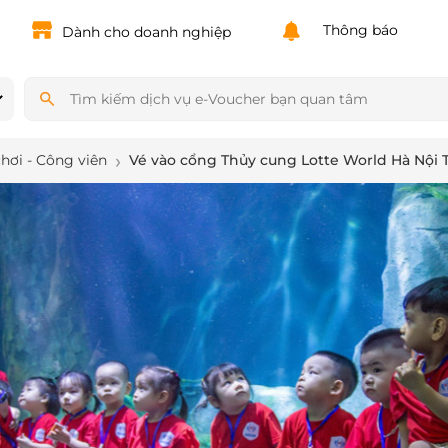
Powered by
Translate
Thông báo
Dành cho doanh nghiệp
chơi - Công viên
Vé vào cổng Thủy cung Lotte World Hà Nội 