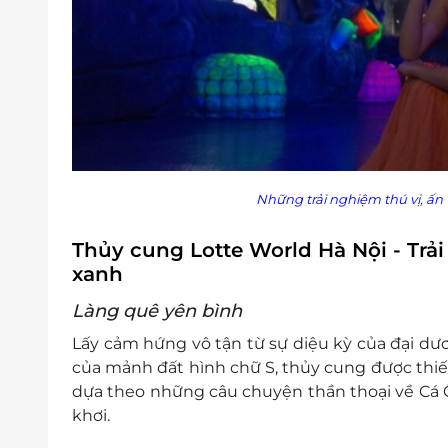
Những trải nghiệm thú vị, ấn 
Thủy cung Lotte World Hà Nội - Trả
xanh
Làng quê yên bình
Lấy cảm hứng vô tận từ sự diệu kỳ của đại d
của mảnh đất hình chữ S, thủy cung được thi
dựa theo những câu chuyện thần thoại về Cá Ô
khơi.