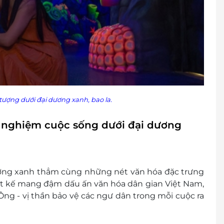
tượng dưới đại dương xanh, bao la.
i nghiệm cuộc sống dưới đại dương
ương xanh thẳm cùng những nét văn hóa đặc trưng
ết kế mang đậm dấu ấn văn hóa dân gian Việt Nam,
ng - vị thần bảo vệ các ngư dân trong mỗi cuộc ra