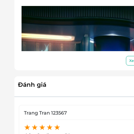
Xe
Đánh giá
Trang Tran 123567
Hành trình du ngoạ