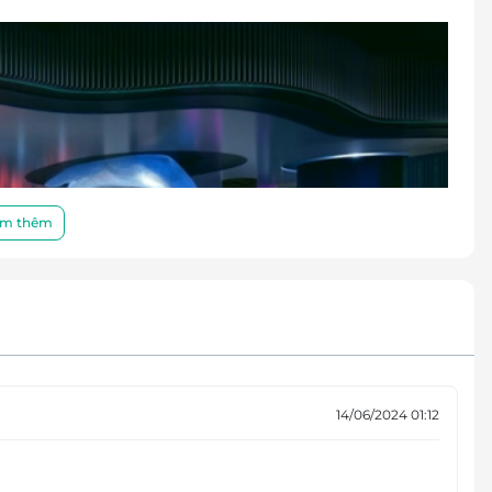
m thêm
14/06/2024 01:12
n với những điều kỳ thú.