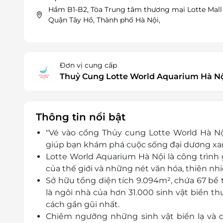
Hầm B1-B2, Tòa Trung tâm thương mại Lotte Mall
Quận Tây Hồ, Thành phố Hà Nội,
Đơn vị cung cấp
Thuỷ Cung Lotte World Aquarium Hà N
Thông tin nổi bật
"Vé vào cổng Thủy cung Lotte World Hà N
giúp bạn khám phá cuộc sống đại dương xanh
Lotte World Aquarium Hà Nội là
công trình 
của thế giới và những nét văn hóa, thiên n
Sở hữu tổng diện tích 9.094m², chứa 67 bể 
là ngôi nhà của hơn 31.000 sinh vật biển t
cách gần gũi nhất.
Chiêm ngưỡng những sinh vật biển lạ và q