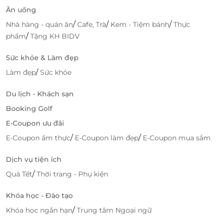
Ăn uống
/
/
/
Nhà hàng - quán ăn
Cafe, Trà
Kem - Tiệm bánh
Thực
/
phẩm
Tặng KH BIDV
Sức khỏe & Làm đẹp
/
Làm đẹp
Sức khỏe
Du lịch - Khách sạn
Booking Golf
E-Coupon ưu đãi
/
/
E-Coupon ẩm thực
E-Coupon làm đẹp
E-Coupon mua sắm
Dịch vụ tiện ích
/
Quà Tết
Thời trang - Phụ kiện
Khóa học - Đào tạo
/
Khóa học ngắn hạn
Trung tâm Ngoại ngữ