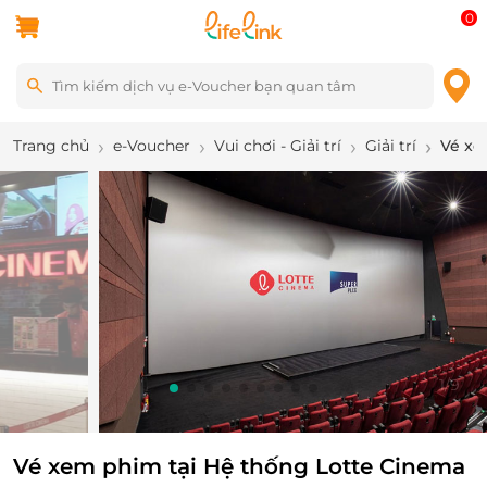
0
Trang chủ
e-Voucher
Vui chơi - Giải trí
Giải trí
Vé xe
1
/
9
Vé xem phim tại Hệ thống Lotte Cinema