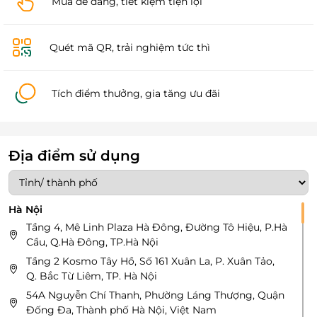
Mua dễ dàng, tiết kiệm tiện lợi
Quét mã QR, trải nghiệm tức thì
Tích điểm thưởng, gia tăng ưu đãi
Địa điểm sử dụng
Hà Nội
Tầng 4, Mê Linh Plaza Hà Đông, Đường Tô Hiệu, P.Hà
Cầu, Q.Hà Đông, TP.Hà Nội
Tầng 2 Kosmo Tây Hồ, Số 161 Xuân La, P. Xuân Tảo,
Q. Bắc Từ Liêm, TP. Hà Nội
54A Nguyễn Chí Thanh, Phường Láng Thượng, Quận
Đống Đa, Thành phố Hà Nội, Việt Nam