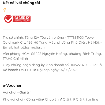
Kết nối với chúng tôi
Trụ sở chính: Tầng 12A Tòa văn phòng - TTTM ROX Tower
Goldmark City 136 Hồ Tùng Mậu, phường Phú Diễn, Hà Nội. –
Email: hotro@ssmedia.vn
Văn phòng HCM: Số 122 Nguyễn Hoàng, phường Bình Trưng,
TP.Hồ Chí Minh
Giấy chứng nhận đăng ký kinh doanh số 0105228259 - Do Sở
Kế hoạch Đầu Tư Hà Nội cấp ngày 07/05/2025
e-Voucher
Vui chơi - Giải trí
/
/
/
Khu vui chơi - Công viên
Chụp ảnh
Giải trí
Giải trí online