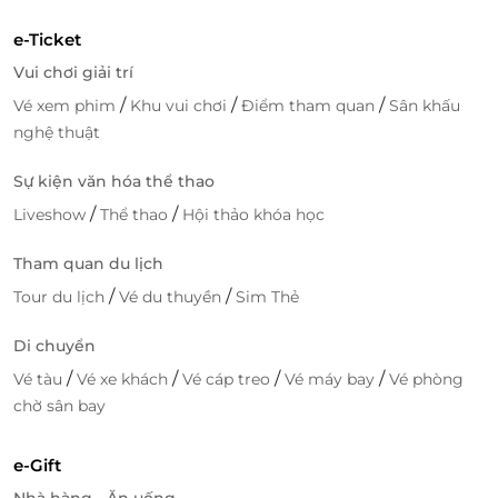
e-Ticket
Vui chơi giải trí
/
/
/
Vé xem phim
Khu vui chơi
Điểm tham quan
Sân khấu
nghệ thuật
Sự kiện văn hóa thể thao
/
/
Liveshow
Thể thao
Hội thảo khóa học
Tham quan du lịch
/
/
Tour du lịch
Vé du thuyền
Sim Thẻ
Di chuyển
/
/
/
/
Vé tàu
Vé xe khách
Vé cáp treo
Vé máy bay
Vé phòng
chờ sân bay
e-Gift
Nhà hàng - Ăn uống