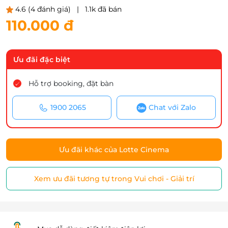
4.6
(4 đánh giá)
|
1.1k đã bán
110.000 đ
Ưu đãi đặc biệt
Hỗ trợ booking, đặt bàn
1900 2065
Chat với Zalo
Ưu đãi khác của Lotte Cinema
Xem ưu đãi tương tự trong Vui chơi - Giải trí