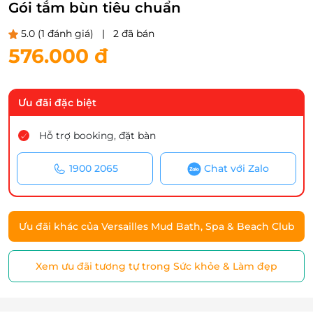
Gói tắm bùn tiêu chuẩn
5.0
(1 đánh giá)
|
2 đã bán
576.000 đ
Ưu đãi đặc biệt
Hỗ trợ booking, đặt bàn
1900 2065
Chat với Zalo
Ưu đãi khác của Versailles Mud Bath, Spa & Beach Club
Xem ưu đãi tương tự trong Sức khỏe & Làm đẹp