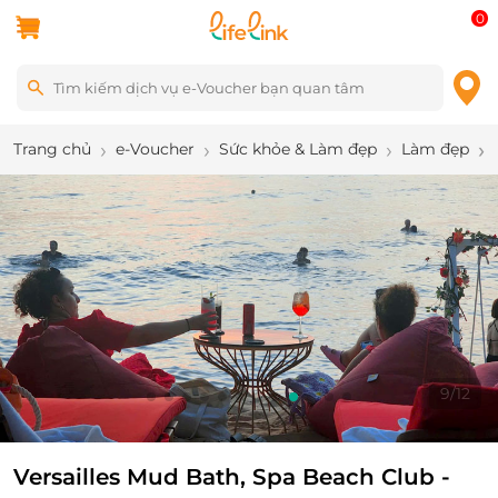
0
Trang chủ
e-Voucher
Sức khỏe & Làm đẹp
Làm đẹp
9
/
12
Versailles Mud Bath, Spa Beach Club -