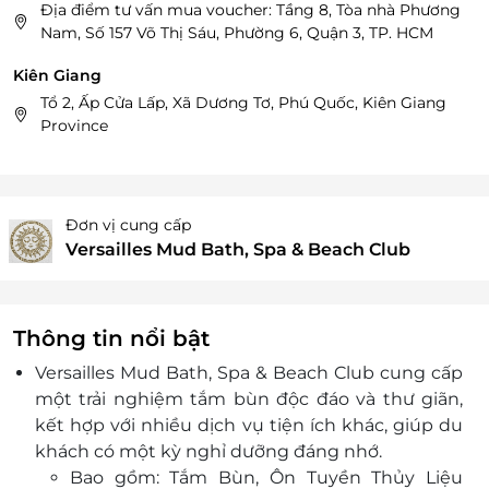
Địa điểm tư vấn mua voucher: Tầng 8, Tòa nhà Phương
Nam, Số 157 Võ Thị Sáu, Phường 6, Quận 3, TP. HCM
Kiên Giang
Tổ 2, Ấp Cửa Lấp, Xã Dương Tơ, Phú Quốc, Kiên Giang
Province
Đơn vị cung cấp
Versailles Mud Bath, Spa & Beach Club
Thông tin nổi bật
Versailles Mud Bath, Spa & Beach Club cung cấp
một trải nghiệm tắm bùn độc đáo và thư giãn,
kết hợp với nhiều dịch vụ tiện ích khác, giúp du
khách có một kỳ nghỉ dưỡng đáng nhớ.
Bao gồm: Tắm Bùn, Ôn Tuyền Thủy Liệu