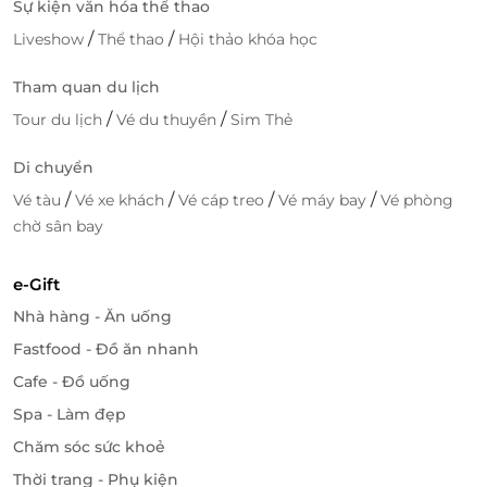
Sự kiện văn hóa thể thao
LifeLink
/
/
Liveshow
Thể thao
Hội thảo khóa học
Tham quan du lịch
/
/
Tour du lịch
Vé du thuyền
Sim Thẻ
Di chuyển
/
/
/
/
Vé tàu
Vé xe khách
Vé cáp treo
Vé máy bay
Vé phòng
chờ sân bay
e-Gift
Nhà hàng - Ăn uống
Fastfood - Đồ ăn nhanh
Cafe - Đồ uống
Spa - Làm đẹp
Chăm sóc sức khoẻ
Thời trang - Phụ kiện