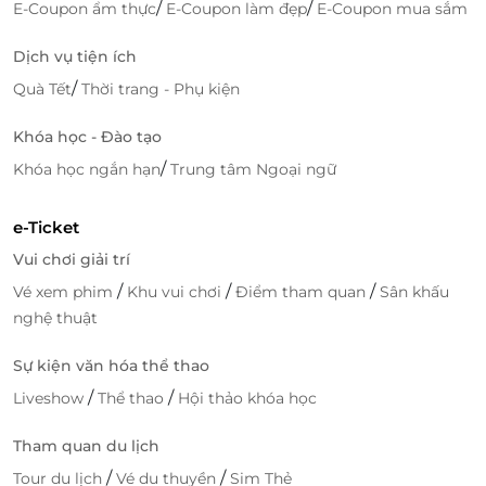
/
/
E-Coupon ẩm thực
E-Coupon làm đẹp
E-Coupon mua sắm
Dịch vụ tiện ích
/
Quà Tết
Thời trang - Phụ kiện
Khóa học - Đào tạo
/
Khóa học ngắn hạn
Trung tâm Ngoại ngữ
e-Ticket
Vui chơi giải trí
/
/
/
Vé xem phim
Khu vui chơi
Điểm tham quan
Sân khấu
nghệ thuật
Sự kiện văn hóa thể thao
/
/
Liveshow
Thể thao
Hội thảo khóa học
Tham quan du lịch
/
/
Tour du lịch
Vé du thuyền
Sim Thẻ