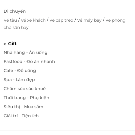
Di chuyển
/
/
/
/
Vé tàu
Vé xe khách
Vé cáp treo
Vé máy bay
Vé phòng
chờ sân bay
e-Gift
Nhà hàng - Ăn uống
Fastfood - Đồ ăn nhanh
Cafe - Đồ uống
Spa - Làm đẹp
Chăm sóc sức khoẻ
Thời trang - Phụ kiện
Siêu thị - Mua sắm
Giải trí - Tiện ích