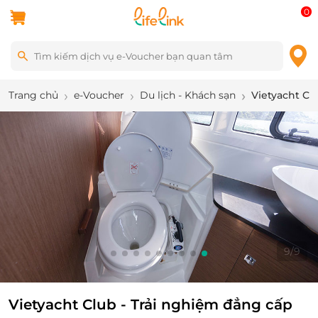
0
Trang chủ
e-Voucher
Du lịch - Khách sạn
Vietyacht Cl
9
/
9
Vietyacht Club - Trải nghiệm đẳng cấp