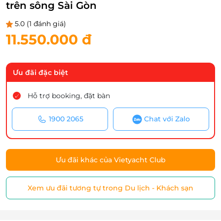
trên sông Sài Gòn
5.0
(1 đánh giá)
11.550.000 đ
Ưu đãi đặc biệt
Hỗ trợ booking, đặt bàn
1900 2065
Chat với Zalo
Ưu đãi khác của Vietyacht Club
Xem ưu đãi tương tự trong Du lịch - Khách sạn