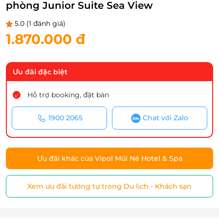
phòng Junior Suite Sea View
5.0
(1 đánh giá)
1.870.000 đ
Ưu đãi đặc biệt
Hỗ trợ booking, đặt bàn
1900 2065
Chat với Zalo
Ưu đãi khác của Vipol Mũi Né Hotel & Spa
Xem ưu đãi tương tự trong Du lịch - Khách sạn