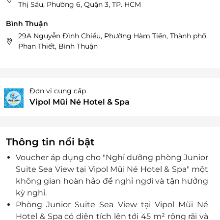
Thị Sáu, Phường 6, Quận 3, TP. HCM
Bình Thuận
29A Nguyễn Đình Chiểu, Phường Hàm Tiến, Thành phố
Phan Thiết, Bình Thuận
Đơn vị cung cấp
Vipol Mũi Né Hotel & Spa
Thông tin nổi bật
Voucher áp dụng cho "Nghỉ dưỡng phòng Junior
Suite Sea View tại Vipol Mũi Né Hotel & Spa" một
không gian hoàn hảo để nghỉ ngơi và tận hưởng
kỳ nghỉ.
Phòng Junior Suite Sea View tại Vipol Mũi Né
Hotel & Spa có diện tích lên tới 45 m² rộng rãi và