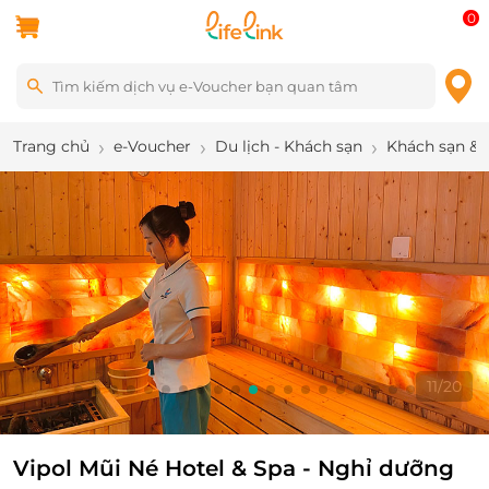
0
Trang chủ
e-Voucher
Du lịch - Khách sạn
Khách sạn & 
11
/
20
Vipol Mũi Né Hotel & Spa - Nghỉ dưỡng