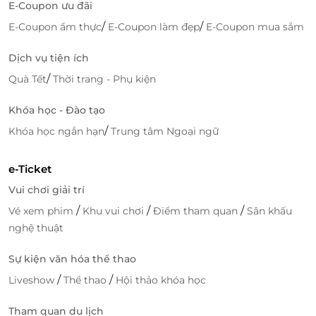
E-Coupon ưu đãi
/
/
E-Coupon ẩm thực
E-Coupon làm đẹp
E-Coupon mua sắm
Dịch vụ tiện ích
/
Quà Tết
Thời trang - Phụ kiện
Khóa học - Đào tạo
/
Khóa học ngắn hạn
Trung tâm Ngoại ngữ
e-Ticket
Vui chơi giải trí
/
/
/
Vé xem phim
Khu vui chơi
Điểm tham quan
Sân khấu
nghệ thuật
Sự kiện văn hóa thể thao
/
/
Liveshow
Thể thao
Hội thảo khóa học
Tham quan du lịch