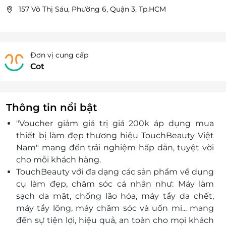
157 Võ Thị Sáu, Phường 6, Quận 3, Tp.HCM
Đơn vị cung cấp
Cot
Thông tin nổi bật
"Voucher giảm giá trị giá 200k áp dụng mua
thiết bị làm đẹp thương hiệu TouchBeauty Việt
Nam" mang đến trải nghiệm hấp dẫn, tuyệt vời
cho mỗi khách hàng.
TouchBeauty với đa dạng các sản phẩm về dụng
cụ làm đẹp, chăm sóc cá nhân như: Máy làm
sạch da mặt, chống lão hóa, máy tẩy da chết,
máy tẩy lông, máy chăm sóc và uốn mi... mang
đến sự tiện lợi, hiệu quả, an toàn cho mọi khách