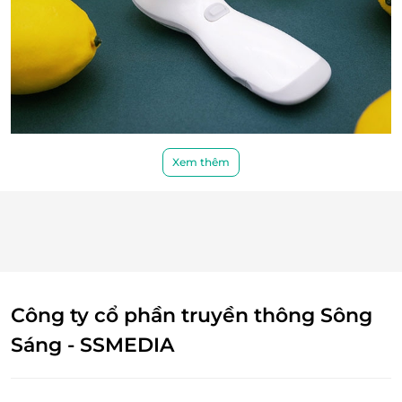
TouchBeauty sở hữu chuỗi sản xuất hoàn chỉnh
Xem thêm
cùng các phòng thí nghiệm thử nghiệm đầu ngành.
Mỗi sản phẩm đều trải qua một quá trình sản xuất và
kiểm soát chất lượng nghiêm ngặt giúp khách hàng
hoàn toàn yên tâm sử dụng.
Công ty cổ phần truyền thông Sông
Sáng - SSMEDIA