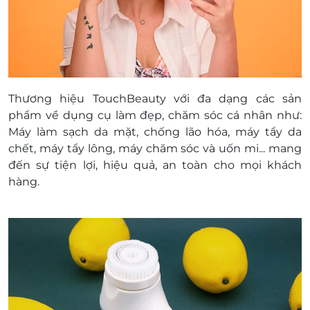
Thương hiệu TouchBeauty với đa dạng các sản
phẩm về dụng cụ làm đẹp, chăm sóc cá nhân như:
Máy làm sạch da mặt, chống lão hóa, máy tẩy da
chết, máy tẩy lông, máy chăm sóc và uốn mi... mang
đến sự tiện lợi, hiệu quả, an toàn cho mọi khách
hàng.