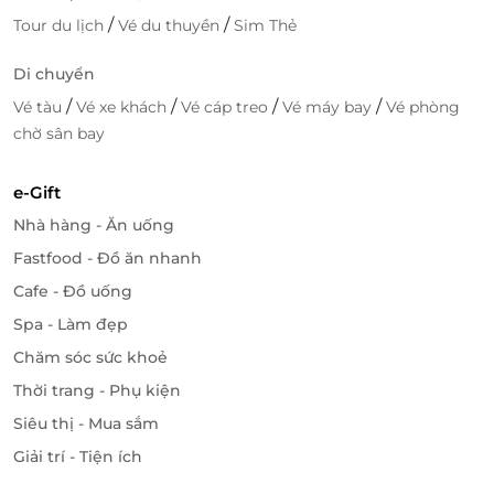
/
/
Tour du lịch
Vé du thuyền
Sim Thẻ
Di chuyển
/
/
/
/
Vé tàu
Vé xe khách
Vé cáp treo
Vé máy bay
Vé phòng
chờ sân bay
e-Gift
Nhà hàng - Ăn uống
Fastfood - Đồ ăn nhanh
Cafe - Đồ uống
Spa - Làm đẹp
Chăm sóc sức khoẻ
Thời trang - Phụ kiện
Siêu thị - Mua sắm
Giải trí - Tiện ích