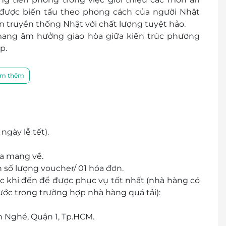
được biến tấu theo phong cách của người Nhật
n truyền thống Nhật với chất lượng tuyệt hảo.
mang âm hưởng giao hòa giữa kiến trúc phương
p.
m thêm
ngày lễ tết).
a mang về.
 số lượng voucher/ 01 hóa đơn.
ớc khi đến để được phục vụ tốt nhất (nhà hàng có
ớc trong trường hợp nhà hàng quá tải):
n Nghé, Quận 1, Tp.HCM.