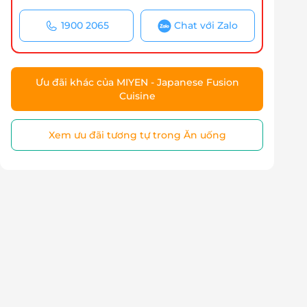
1900 2065
Chat với Zalo
Ưu đãi khác của MIYEN - Japanese Fusion
Cuisine
Xem ưu đãi tương tự trong Ăn uống