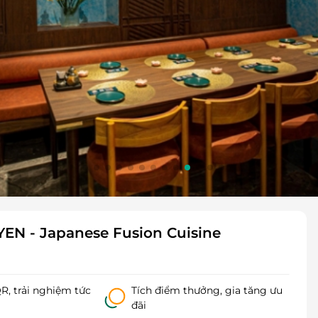
IYEN - Japanese Fusion Cuisine
, trải nghiệm tức
Tích điểm thưởng, gia tăng ưu
đãi