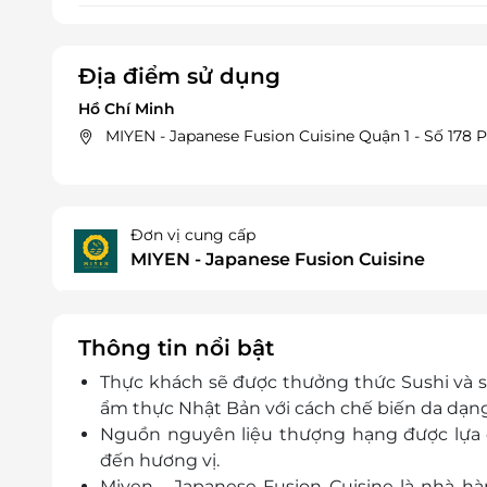
Địa điểm sử dụng
Hồ Chí Minh
MIYEN - Japanese Fusion Cuisine Quận 1 - Số 178
Đơn vị cung cấp
MIYEN - Japanese Fusion Cuisine
Thông tin nổi bật
Thực khách sẽ được thưởng thức Sushi và 
ẩm thực Nhật Bản với cách chế biến da dạng
Nguồn nguyên liệu thượng hạng được lựa 
đến hương vị.
Miyen - Japanese Fusion Cuisine là nhà hà