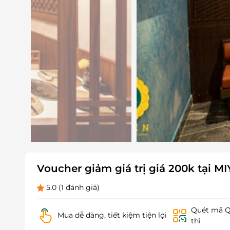
Voucher giảm giá trị giá 200k tại M
5.0
(1 đánh giá)
Quét mã QR
Mua dễ dàng, tiết kiệm tiện lợi
thì