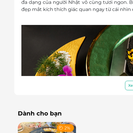
đa dạng của người Nhật vô cùng tươi ngon. Bê
đẹp mắt kích thích giác quan ngay từ cái nhìn 
Xe
Dành cho bạn
2%