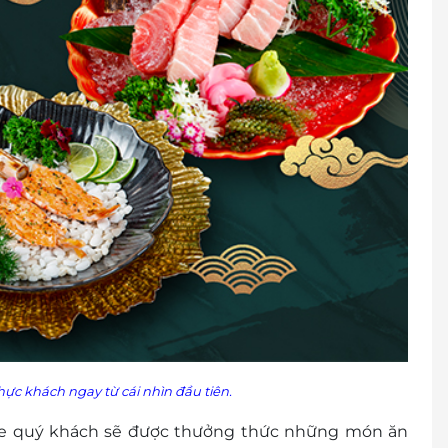
c khách ngay từ cái nhìn đầu tiên.
ine quý khách sẽ được thưởng thức những món ăn