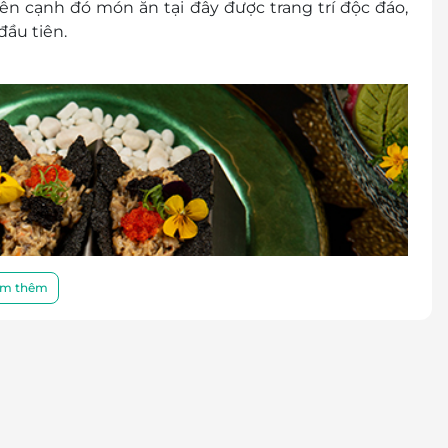
n cạnh đó món ăn tại đây được trang trí độc đáo,
đầu tiên.
m thêm