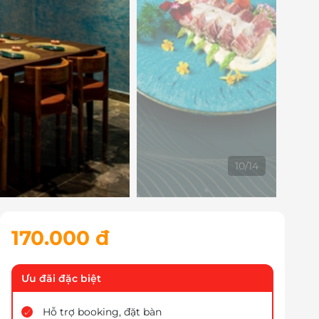
10
/
14
170.000 đ
Ưu đãi đặc biệt
Hỗ trợ booking, đặt bàn