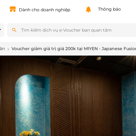
Powered by
Translate
Thông báo
Dành cho doanh nghiệp
 ăn
Voucher giảm giá trị giá 200k tại MIYEN - Japanese Fusio