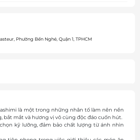
 Pasteur, Phường Bến Nghé, Quận 1, TPHCM
sashimi là một trong những nhân tố làm nên nền
, bắt mắt và hương vị vô cùng độc đáo cuốn hút.
chọn kỹ lưỡng, đảm bảo chất lượng từ ánh nhìn
ng tiên phong trong việc giới thiệu các món ăn