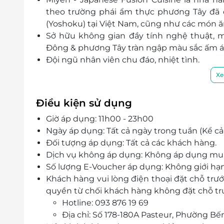
theo trường phái ẩm thực phương Tây đã 
(Yoshoku) tại Việt Nam, cũng như các món ă
Sở hữu không gian đầy tính nghệ thuật, 
Đông & phương Tây tràn ngập màu sắc ấm á
Đội ngũ nhân viên chu đáo, nhiệt tình.
Xe
Điều kiện sử dụng
Giờ áp dụng: 11h00 - 23h00
Ngày áp dụng: Tất cả ngày trong tuần (Kể cả 
Đối tượng áp dụng: Tất cả các khách hàng.
Dịch vụ không áp dụng: Không áp dụng mu
Số lượng E-Voucher áp dụng: Không giới hạn
Khách hàng vui lòng điện thoại đặt chỗ trư
quyền từ chối khách hàng không đặt chỗ trư
Hotline: 093 876 19 69
Địa chỉ: Số 178-180A Pasteur, Phường Bế