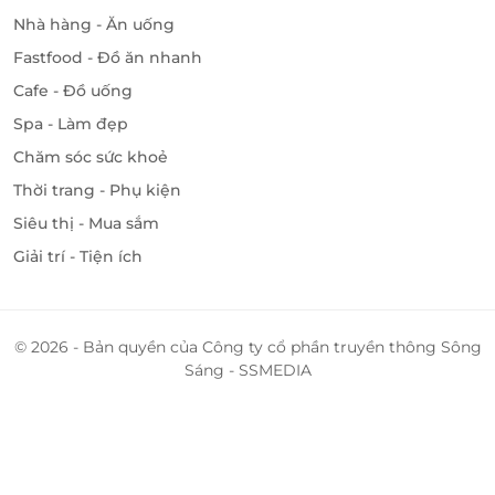
Nhà hàng - Ăn uống
Fastfood - Đồ ăn nhanh
Cafe - Đồ uống
Spa - Làm đẹp
Chăm sóc sức khoẻ
Thời trang - Phụ kiện
Siêu thị - Mua sắm
Giải trí - Tiện ích
© 2026 - Bản quyền của Công ty cổ phần truyền thông Sông
Sáng - SSMEDIA