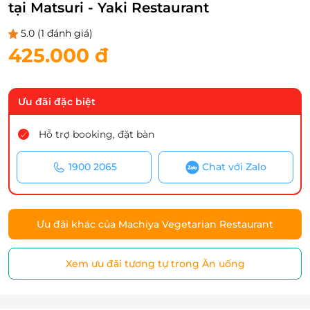
tại Matsuri - Yaki Restaurant
5.0
(1 đánh giá)
425.000 đ
Ưu đãi đặc biệt
Hỗ trợ booking, đặt bàn
1900 2065
Chat với Zalo
Ưu đãi khác của Machiya Vegetarian Restaurant
Xem ưu đãi tương tự trong Ăn uống