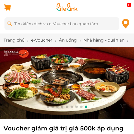
0
Trang chủ
e-Voucher
Ăn uống
Nhà hàng - quán ăn
V
9
/
9
Voucher giảm giá trị giá 500k áp dụng