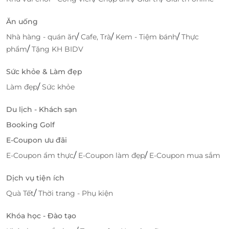
Ăn uống
/
/
/
Nhà hàng - quán ăn
Cafe, Trà
Kem - Tiệm bánh
Thực
LifeLink
/
phẩm
Tặng KH BIDV
Sức khỏe & Làm đẹp
/
Làm đẹp
Sức khỏe
Du lịch - Khách sạn
Booking Golf
E-Coupon ưu đãi
/
/
E-Coupon ẩm thực
E-Coupon làm đẹp
E-Coupon mua sắm
Dịch vụ tiện ích
/
Quà Tết
Thời trang - Phụ kiện
Khóa học - Đào tạo