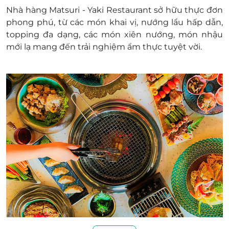
Nhà hàng Matsuri - Yaki Restaurant sở hữu thực đơn
phong phú, từ các món khai vị, nướng lẩu hấp dẫn,
topping đa dạng, các món xiên nướng, món nhậu
mới lạ mang đến trải nghiệm ẩm thực tuyệt vời.