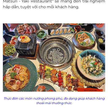
Matsuri - Yaki Restaurant" sẽ mang đến trải nghiệm
hấp dẫn, tuyệt vời cho mỗi khách hàng.
Thực đơn các món nướng phong phú, đa dạng giúp khách hàng
thoải mái thưởng thức.