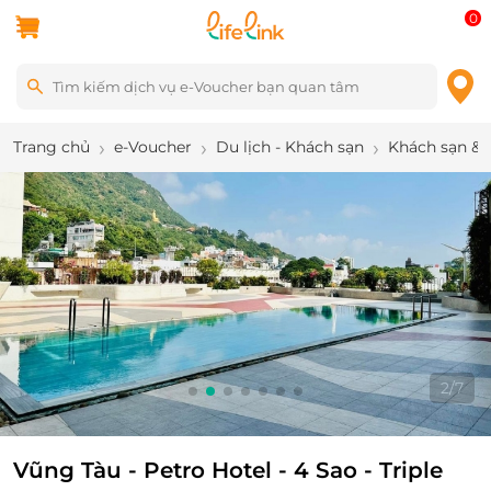
0
Trang chủ
e-Voucher
Du lịch - Khách sạn
Khách sạn & 
2
/
7
Vũng Tàu - Petro Hotel - 4 Sao - Triple