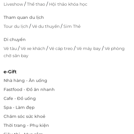
/
/
Liveshow
Thể thao
Hội thảo khóa học
Tham quan du lịch
/
/
Tour du lịch
Vé du thuyền
Sim Thẻ
Di chuyển
/
/
/
/
Vé tàu
Vé xe khách
Vé cáp treo
Vé máy bay
Vé phòng
chờ sân bay
e-Gift
Nhà hàng - Ăn uống
Fastfood - Đồ ăn nhanh
Cafe - Đồ uống
Spa - Làm đẹp
Chăm sóc sức khoẻ
Thời trang - Phụ kiện