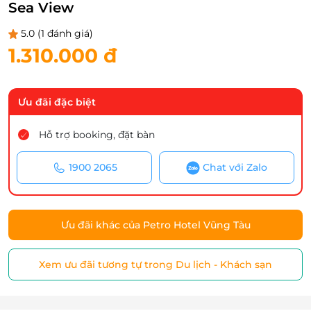
Sea View
5.0
(1 đánh giá)
1.310.000 đ
Ưu đãi đặc biệt
Hỗ trợ booking, đặt bàn
1900 2065
Chat với Zalo
Ưu đãi khác của Petro Hotel Vũng Tàu
Xem ưu đãi tương tự trong Du lịch - Khách sạn