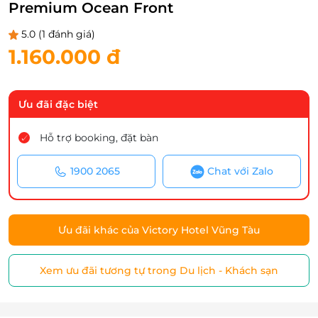
Premium Ocean Front
5.0
(1 đánh giá)
1.160.000 đ
Ưu đãi đặc biệt
Hỗ trợ booking, đặt bàn
1900 2065
Chat với Zalo
Ưu đãi khác của Victory Hotel Vũng Tàu
Xem ưu đãi tương tự trong Du lịch - Khách sạn