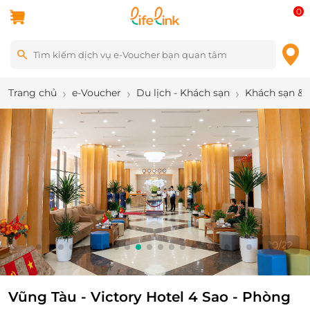
0
Trang chủ
e-Voucher
Du lịch - Khách sạn
Khách sạn & 
10
/
22
Vũng Tàu - Victory Hotel 4 Sao - Phòng