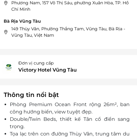
Phương Nam, 157 Võ Thị Sáu, phường Xuân Hòa, TP. Hồ
Chí Minh
Bà Rịa Vũng Tàu
149 Thùy Vân, Phường Thắng Tam, Vũng Tàu, Bà Rịa -
Vũng Tàu, Việt Nam
Đơn vị cung cấp
Victory Hotel Vũng Tàu
Thông tin nổi bật
Phòng Premium Ocean Front rộng 26m², ban
công hướng biển, view tuyệt đẹp.
Double/Twin Beds, thiết kế Tân cổ điển sang
trọng.
Tọa lạc trên con đường Thùy Vân, trung tâm du