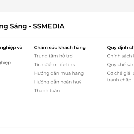
ông Sáng - SSMEDIA
nghiệp và
Chăm sóc khách hàng
Quy định c
Trung tâm hỗ trợ
Chính sách
ghiệp
Tích điểm LifeLink
Quy chế sà
Hướng dẫn mua hàng
Cơ chế giải 
tranh chấp
Hướng dẫn hoàn huỷ
Thanh toán