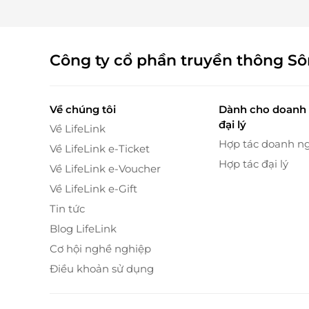
Công ty cổ phần truyền thông S
Về chúng tôi
Dành cho doanh 
đại lý
Về LifeLink
Hợp tác doanh n
Về LifeLink e-Ticket
Hợp tác đại lý
Về LifeLink e-Voucher
Về LifeLink e-Gift
Tin tức
Blog LifeLink
Cơ hội nghề nghiệp
Điều khoản sử dụng