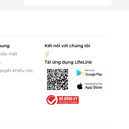
hung
Kết nối với chúng tôi
 bảo mật
n
Tải ứng dụng LifeLink
quyết khiếu nại,