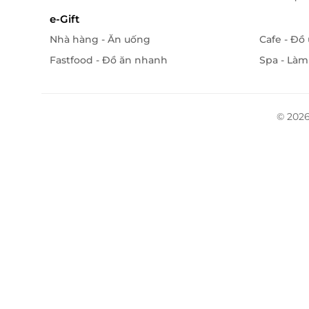
e-Gift
Nhà hàng - Ăn uống
Cafe - Đồ
Fastfood - Đồ ăn nhanh
Spa - Làm
© 2026