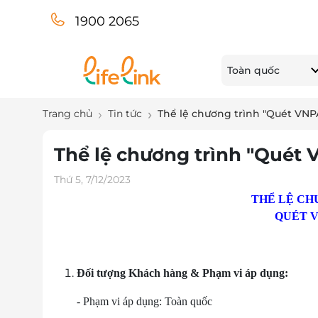
1900 2065
Toàn quốc
Trang chủ
Tin tức
Thể lệ chương trình "Quét VNP
Thể lệ chương trình "Quét
Thứ 5, 7/12/2023
THỂ LỆ CH
QUÉT V
Đối tượng Khách hàng & Phạm vi áp dụng:
- Phạm vi áp dụng: Toàn quốc