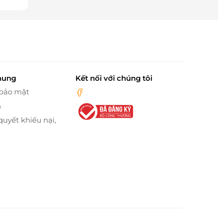
hung
Kết nối với chúng tôi
 bảo mật
n
quyết khiếu nại,