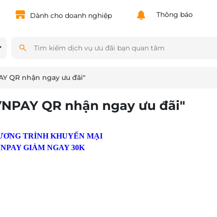
Powered by
Translate
Thông báo
Dành cho doanh nghiệp
AY QR nhận ngay ưu đãi"
 VNPAY QR nhận ngay ưu đãi"
ƯƠNG TRÌNH KHUYẾN MẠI
NPAY GIẢM NGAY 30K