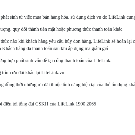
í phát sinh từ việc mua bán hàng hóa, sử dụng dịch vụ do LifeLink cun
ượng, quy đổi thành tiền mặt hoặc phương thức thanh toán khác.
 thức nào khi khách hàng yêu cầu hủy đơn hàng, LifeLink sẽ hoàn lại 
ền Khách hàng đã thanh toán sau khi áp dụng mã giảm giá
ng hợp phát sinh vấn đề tại cổng thanh toán của LifeLink.
rình ưu đãi khác tại LifeLink.vn
 đồng thời những ưu đãi thuộc tính năng hiện tại của thẻ tín dụng kh
ọi điện tới tổng đài CSKH của LifeLink 1900 2065