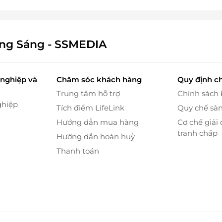
ông Sáng - SSMEDIA
nghiệp và
Chăm sóc khách hàng
Quy định c
Trung tâm hỗ trợ
Chính sách
ghiệp
Tích điểm LifeLink
Quy chế sà
Hướng dẫn mua hàng
Cơ chế giải 
tranh chấp
Hướng dẫn hoàn huỷ
Thanh toán