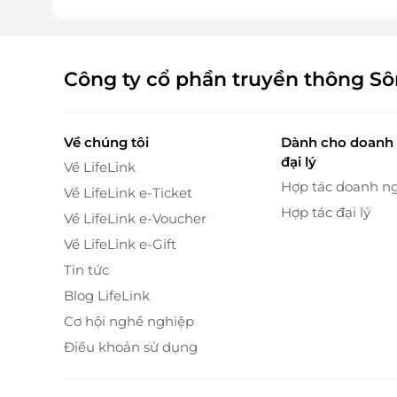
Công ty cổ phần truyền thông S
Về chúng tôi
Dành cho doanh 
đại lý
Về LifeLink
Hợp tác doanh n
Về LifeLink e-Ticket
Hợp tác đại lý
Về LifeLink e-Voucher
Về LifeLink e-Gift
Tin tức
Blog LifeLink
Cơ hội nghề nghiệp
Điều khoản sử dụng