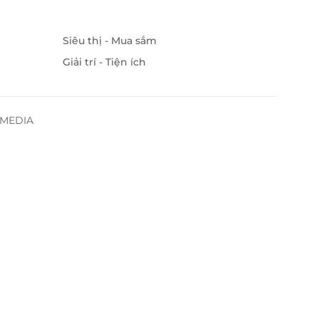
Siêu thị - Mua sắm
Giải trí - Tiện ích
SSMEDIA