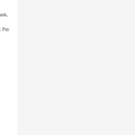
ank,
R Pay