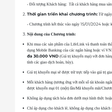
- Đối tượng Khách hàng: Tất cả khách hàng mua sả
Thời gian triển khai chương trình:
Từ ngày 
15/01/2024
- Chương trình kết thúc vào ngày
hoặc k
Nội dung của Chương trình:
Khi mua các sản phẩm của LifeLink và thanh toán 
dụng Mobile Banking của các ngân hàng hoặc ví V
đa 30.000 VND
(Giá trị khuyến mại) với đơn hàng
tính các giao dịch hoàn, hủy).
Giá trị khuyến mại sẽ được trừ trực tiếp vào giá trị 
Mỗi khách hàng (tương ứng với mỗi số tài khoản ng
được khuyến mại 01 (một) lần/Mã khuyến mãi/Chươn
Không áp dụng tách hóa đơn dưới mọi hình thức hoặc
Chỉ áp dụng cho khách lẻ, không áp dụng cho khách m