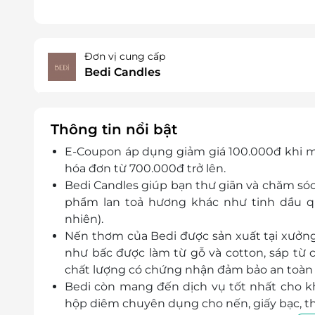
Đơn vị cung cấp
Bedi Candles
Thông tin nổi bật
E-Coupon áp dụng giảm giá 100.000đ khi m
hóa đơn từ 700.000đ trở lên.
Bedi Candles giúp bạn thư giãn và chăm só
phẩm lan toả hương khác như tinh dầu que
nhiên).
Nến thơm của Bedi được sản xuất tại xưởng
như bấc được làm từ gỗ và cotton, sáp từ 
chất lượng có chứng nhận đảm bảo an toàn 
Bedi còn mang đến dịch vụ tốt nhất cho k
hộp diêm chuyên dụng cho nến, giấy bạc, thiệ