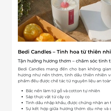
Bedi Candles – Tinh hoa từ thiên nhi
Tận hưởng hương thơm – chăm sóc tinh 
Bedi Candles mang đến cho bạn không gian
hương như
nến thơm
,
tinh dầu thiên nhiên
v
phẩm đều được chế tác từ
nguyên liệu an toàn
Bấc nến làm từ gỗ và cotton tự nhiên
Sáp thực vật từ cây cọ
Tinh dầu nhập khẩu, được chứng nhận an 
Sự kết hợp giữa hương thơm dịu nhẹ và c