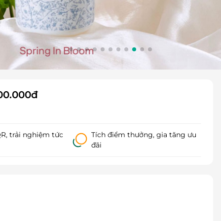
00.000đ
, trải nghiệm tức
Tích điểm thưởng, gia tăng ưu
đãi