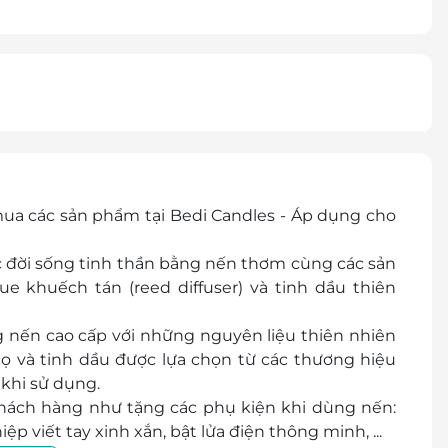
ua các sản phẩm tại Bedi Candles - Áp dụng cho
c đời sống tinh thần bằng nến thơm cùng các sản
 khuếch tán (reed diffuser) và tinh dầu thiên
 nến cao cấp với những nguyên liệu thiên nhiên
cọ và tinh dầu được lựa chọn từ các thương hiệu
khi sử dụng.
hách hàng như tặng các phụ kiện khi dùng nến:
p viết tay xinh xắn, bật lửa điện thông minh, ...