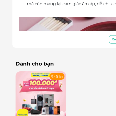
mà còn mang lại cảm giác ấm áp, dễ chịu 
Xe
Dành cho bạn
91%