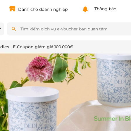
Powered by
Translate
Thông báo
Dành cho doanh nghiệp
dles - E-Coupon giảm giá 100.000đ