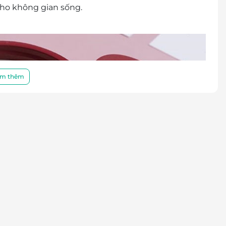
cho không gian sống.
m thêm