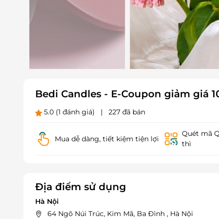
Bedi Candles - E-Coupon giảm giá 1
5.0
(1 đánh giá)
|
227 đã bán
Quét mã QR
Mua dễ dàng, tiết kiệm tiện lợi
thì
Địa điểm sử dụng
Hà Nội
64 Ngõ Núi Trúc, Kim Mã, Ba Đình , Hà Nội