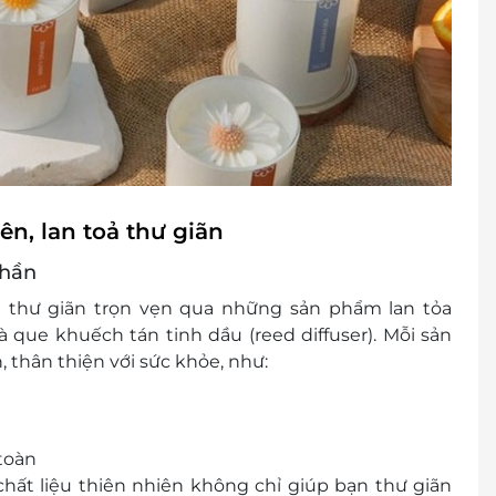
ên, lan toả thư giãn
thần
 thư giãn trọn vẹn qua những sản phẩm lan tỏa
à
que khuếch tán tinh dầu (reed diffuser)
. Mỗi sản
, thân thiện với sức khỏe
, như:
toàn
hất liệu thiên nhiên không chỉ giúp bạn thư giãn