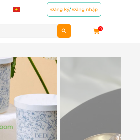
Đăng ký
/
Đăng nhập
0