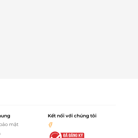
hung
Kết nối với chúng tôi
 bảo mật
n