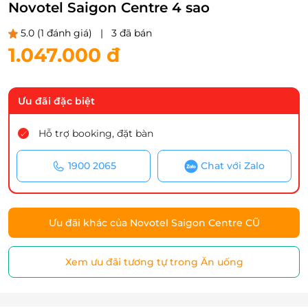
Novotel Saigon Centre 4 sao
5.0
(1 đánh giá)
|
3 đã bán
1.047.000 đ
Ưu đãi đặc biệt
Hỗ trợ booking, đặt bàn
1900 2065
Chat với Zalo
Ưu đãi khác của Novotel Saigon Centre CŨ
Xem ưu đãi tương tự trong Ăn uống