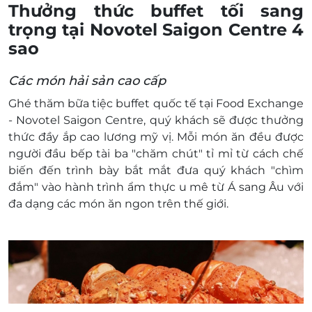
Thưởng thức buffet tối sang
trọng tại Novotel Saigon Centre 4
sao
Các món hải sản cao cấp
Ghé thăm
bữa tiệc buffet quốc tế tại Food Exchange
- Novotel Saigon Centre, quý khách sẽ được thưởng
thức đầy ắp cao lương mỹ vị. Mỗi món ăn đều được
người đầu bếp tài ba "chăm chút" tỉ mỉ từ cách chế
biến đến trình bày bắt mắt đưa quý khách "chìm
đắm" vào hành trình ẩm thực u mê từ Á sang Âu với
đa dạng các món ăn ngon trên thế giới.