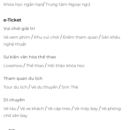
/
Khóa học ngắn hạn
Trung tâm Ngoại ngữ
cá hấp, mì Ý, cơm chiên thơm ngon không kém...
Nguyên liệu luôn được nhà hàng Food Exchange
tuyển chọn đảm bảo tươi ngon, có giá trị dinh
e-Ticket
dưỡng cao sẽ khiến thực khách phải trầm trồ về
Vui chơi giải trí
hương vị của nó.
/
/
/
Vé xem phim
Khu vui chơi
Điểm tham quan
Sân khấu
nghệ thuật
Sự kiện văn hóa thể thao
/
/
Liveshow
Thể thao
Hội thảo khóa học
Tham quan du lịch
/
/
Tour du lịch
Vé du thuyền
Sim Thẻ
Di chuyển
/
/
/
/
Vé tàu
Vé xe khách
Vé cáp treo
Vé máy bay
Vé phòng
chờ sân bay
Gỏi cuốn, salad, cá hun khói, thịt nguội...