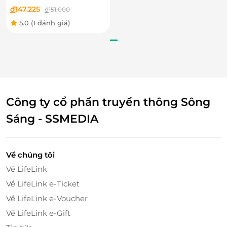
đ
147.225
đ
151.000
5.0
(1 đánh giá)
Công ty cổ phần truyền thông Sông
Sáng - SSMEDIA
Về chúng tôi
Về LifeLink
Về LifeLink e-Ticket
Về LifeLink e-Voucher
Về LifeLink e-Gift