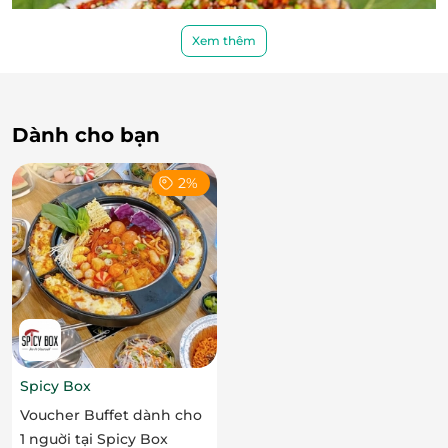
Xem thêm
Dành cho bạn
2%
Spicy Box
Voucher Buffet dành cho
1 nguời tại Spicy Box