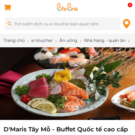
0
Trang chủ
e-Voucher
Ăn uống
Nhà hàng - quán ăn
D
19
/
50
D'Maris Tây Mỗ - Buffet Quốc tế cao cấp