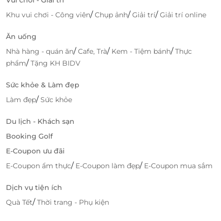
/
/
/
Khu vui chơi - Công viên
Chụp ảnh
Giải trí
Giải trí online
Ăn uống
/
/
/
Nhà hàng - quán ăn
Cafe, Trà
Kem - Tiệm bánh
Thực
/
phẩm
Tặng KH BIDV
Sức khỏe & Làm đẹp
/
Làm đẹp
Sức khỏe
Du lịch - Khách sạn
Booking Golf
E-Coupon ưu đãi
/
/
E-Coupon ẩm thực
E-Coupon làm đẹp
E-Coupon mua sắm
Dịch vụ tiện ích
/
Quà Tết
Thời trang - Phụ kiện