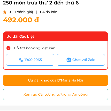
250 món trưa thứ 2 đến thứ 6
5.0
(1 đánh giá)
|
64 đã bán
492.000 đ
Ưu đãi đặc biệt
Hỗ trợ booking, đặt bàn
1900 2065
Chat với Zalo
Ưu đãi khác của D'Maris Hà Nội
Xem ưu đãi tương tự trong Ăn uống