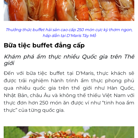
Thưởng thức buffet
hải sản cao cấp 250 món cực kỳ thơm ngon,
hấp dẫn tại D'Maris Tây Mỗ
Bữa tiệc buffet đẳng cấp
Khám phá ẩm thực nhiều Quốc gia trên Thế
giới
Đến với bữa tiệc buffet tại D'Maris, thực khách sẽ
được trải nghiệm hành trình ẩm thực phong phú
qua nhiều quốc gia trên thế giới như Hàn Quốc,
Nhật Bản, châu Âu và không thể thiếu Việt Nam với
thực đơn hơn 250 món ăn được ví như “tinh hoa ẩm
thực” của từng quốc gia.