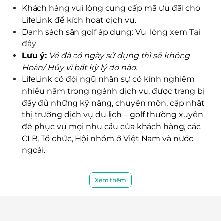
Khách hàng vui lòng cung cấp mã ưu đãi cho
LifeLink để kích hoạt dịch vụ.
Danh sách sân golf áp dụng: Vui lòng xem
Tại
đây
Lưu ý:
Vé đã có ngày sử dụng thì sẽ không
Hoàn/ Hủy vì bất kỳ lý do nào.
LifeLink có đội ngũ nhân sự có kinh nghiệm
nhiều năm trong ngành dịch vụ, được trang bị
đầy đủ những kỹ năng, chuyên môn, cập nhật
thị trường dịch vụ du lịch – golf thường xuyên
để phục vụ mọi nhu cầu của khách hàng, các
CLB, Tổ chức, Hội nhóm ở Việt Nam và nước
ngoài.
Xem thêm