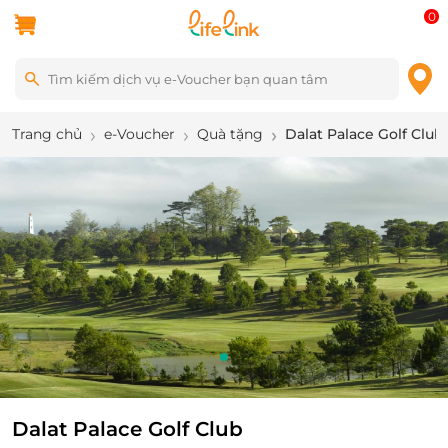
0
Trang chủ
e-Voucher
Quà tặng
Dalat Palace Golf Club
1
/
1
Dalat Palace Golf Club