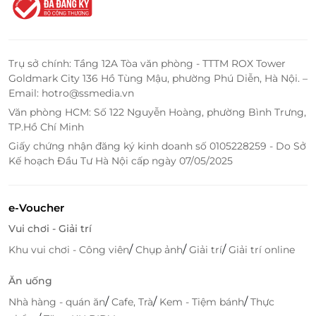
Trụ sở chính: Tầng 12A Tòa văn phòng - TTTM ROX Tower
Goldmark City 136 Hồ Tùng Mậu, phường Phú Diễn, Hà Nội. –
Email: hotro@ssmedia.vn
Văn phòng HCM: Số 122 Nguyễn Hoàng, phường Bình Trưng,
TP.Hồ Chí Minh
Giấy chứng nhận đăng ký kinh doanh số 0105228259 - Do Sở
Kế hoạch Đầu Tư Hà Nội cấp ngày 07/05/2025
e-Voucher
Vui chơi - Giải trí
/
/
/
Khu vui chơi - Công viên
Chụp ảnh
Giải trí
Giải trí online
Ăn uống
/
/
/
Nhà hàng - quán ăn
Cafe, Trà
Kem - Tiệm bánh
Thực