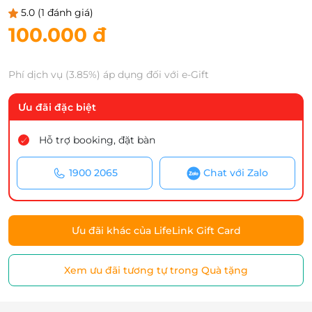
5.0
(1 đánh giá)
100.000 đ
Phí dịch vụ (3.85%) áp dụng đối với e-Gift
Ưu đãi đặc biệt
Hỗ trợ booking, đặt bàn
1900 2065
Chat với Zalo
Ưu đãi khác của LifeLink Gift Card
Xem ưu đãi tương tự trong Quà tặng