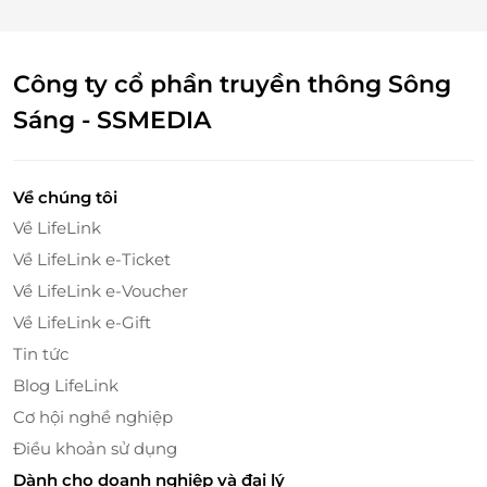
Công ty cổ phần truyền thông Sông
Sáng - SSMEDIA
Về chúng tôi
Về LifeLink
Về LifeLink e-Ticket
Về LifeLink e-Voucher
Về LifeLink e-Gift
Tin tức
Blog LifeLink
Cơ hội nghề nghiệp
Điều khoản sử dụng
Dành cho doanh nghiệp và đại lý