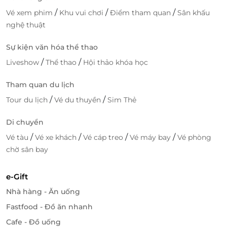
/
/
/
Vé xem phim
Khu vui chơi
Điểm tham quan
Sân khấu
nghệ thuật
Sự kiện văn hóa thể thao
/
/
Liveshow
Thể thao
Hội thảo khóa học
Tham quan du lịch
/
/
Tour du lịch
Vé du thuyền
Sim Thẻ
Di chuyển
/
/
/
/
Vé tàu
Vé xe khách
Vé cáp treo
Vé máy bay
Vé phòng
chờ sân bay
e-Gift
Nhà hàng - Ăn uống
Fastfood - Đồ ăn nhanh
Cafe - Đồ uống