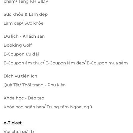
/
phẩm
Tặng KH BIDV
Sức khỏe & Làm đẹp
/
Làm đẹp
Sức khỏe
Du lịch - Khách sạn
Booking Golf
E-Coupon ưu đãi
/
/
E-Coupon ẩm thực
E-Coupon làm đẹp
E-Coupon mua sắm
Dịch vụ tiện ích
/
Quà Tết
Thời trang - Phụ kiện
Khóa học - Đào tạo
/
Khóa học ngắn hạn
Trung tâm Ngoại ngữ
e-Ticket
Vui chơi giải trí