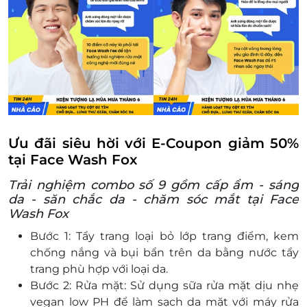
Ưu đãi siêu hời với E-Coupon giảm 50%
tại Face Wash Fox
Trải nghiệm combo số 9 gồm cấp ẩm - sáng
da - săn chắc da - chăm sóc mắt tại Face
Wash Fox
Bước 1: Tẩy trang loại bỏ lớp trang điểm, kem
chống nắng và bụi bẩn trên da bằng nước tẩy
trang phù hợp với loại da.
Bước 2: Rửa mặt: Sử dụng sữa rửa mặt dịu nhẹ
vegan low PH để làm sạch da mặt với máy rửa