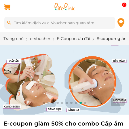
0
Trang chủ
e-Voucher
E-Coupon ưu đãi
E-coupon giảm 
9
/
10
E-coupon giảm 50% cho combo Cấp ẩm