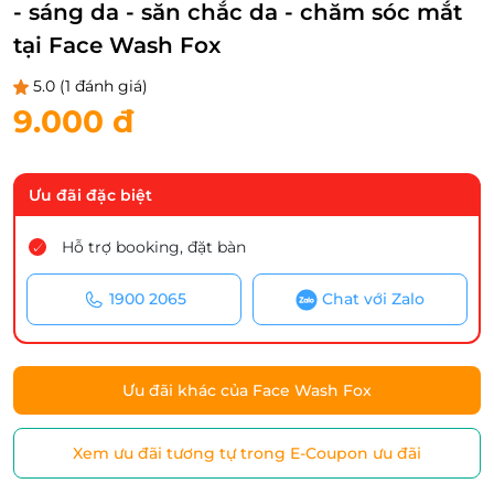
- sáng da - săn chắc da - chăm sóc mắt
tại Face Wash Fox
5.0
(1 đánh giá)
9.000 đ
Ưu đãi đặc biệt
Hỗ trợ booking, đặt bàn
1900 2065
Chat với Zalo
Ưu đãi khác của Face Wash Fox
Xem ưu đãi tương tự trong E-Coupon ưu đãi