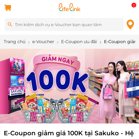
0
Trang chủ
e-Voucher
E-Coupon ưu đãi
E-Coupon giảm g
1
/
8
E-Coupon giảm giá 100K tại Sakuko - Hệ