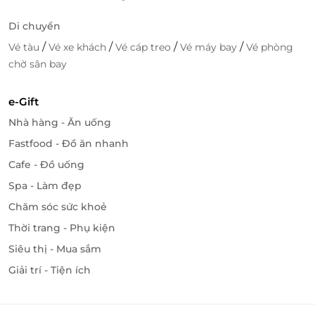
Di chuyển
/
/
/
/
Vé tàu
Vé xe khách
Vé cáp treo
Vé máy bay
Vé phòng
chờ sân bay
e-Gift
Nhà hàng - Ăn uống
Fastfood - Đồ ăn nhanh
Cafe - Đồ uống
Spa - Làm đẹp
Chăm sóc sức khoẻ
Thời trang - Phụ kiện
Siêu thị - Mua sắm
Giải trí - Tiện ích