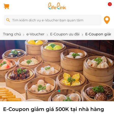
0
Trang chủ
e-Voucher
E-Coupon ưu đãi
E-Coupon giảm 
9
/
16
E-Coupon giảm giá 500K tại nhà hàng