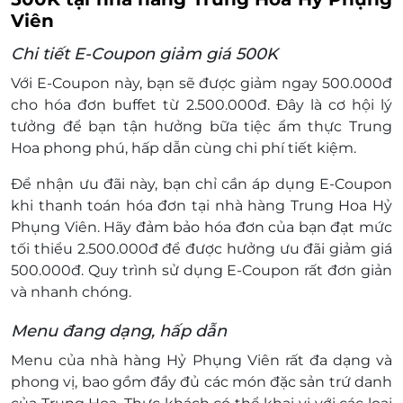
Viên
Chi tiết E-Coupon giảm giá 500K
Với E-Coupon này, bạn sẽ được giảm ngay 500.000đ
cho hóa đơn buffet từ 2.500.000đ. Đây là cơ hội lý
tưởng để bạn tận hưởng bữa tiệc ẩm thực Trung
Hoa phong phú, hấp dẫn cùng chi phí tiết kiệm.
Để nhận ưu đãi này, bạn chỉ cần áp dụng E-Coupon
khi thanh toán hóa đơn tại nhà hàng Trung Hoa Hỷ
Phụng Viên. Hãy
đảm bảo
hóa đơn của bạn đạt mức
tối thiểu 2.500.000đ để được hưởng ưu đãi giảm giá
500.000đ. Quy trình sử dụng E-Coupon rất đơn giản
và nhanh chóng.
Menu đang dạng, hấp dẫn
Menu của nhà hàng Hỷ Phụng Viên rất đa dạng và
phong vị, bao gồm đầy đủ các món đặc sản trứ danh