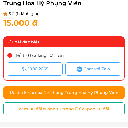
Trung Hoa Hỷ Phụng Viên
5.0
(1 đánh giá)
15.000 đ
Ưu đãi đặc biệt
Hỗ trợ booking, đặt bàn
1900 2065
Chat với Zalo
Ưu đãi khác của Nhà hàng Trung Hoa Hỷ Phụng Viên
Xem ưu đãi tương tự trong E-Coupon ưu đãi