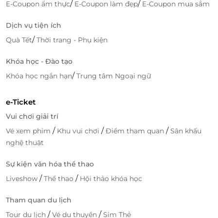
/
/
E-Coupon ẩm thực
E-Coupon làm đẹp
E-Coupon mua sắm
Dịch vụ tiện ích
/
Quà Tết
Thời trang - Phụ kiện
Khóa học - Đào tạo
/
Khóa học ngắn hạn
Trung tâm Ngoại ngữ
e-Ticket
Vui chơi giải trí
/
/
/
Vé xem phim
Khu vui chơi
Điểm tham quan
Sân khấu
nghệ thuật
Sự kiện văn hóa thể thao
/
/
Liveshow
Thể thao
Hội thảo khóa học
Tham quan du lịch
/
/
Tour du lịch
Vé du thuyền
Sim Thẻ