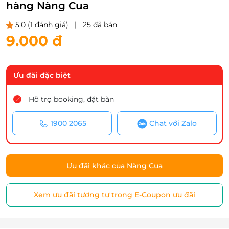
hàng Nàng Cua
5.0
(1 đánh giá)
|
25 đã bán
9.000 đ
Ưu đãi đặc biệt
Hỗ trợ booking, đặt bàn
1900 2065
Chat với Zalo
Ưu đãi khác của Nàng Cua
Xem ưu đãi tương tự trong E-Coupon ưu đãi