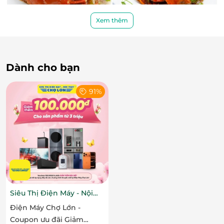
Xem thêm
Dành cho bạn
91%
Siêu Thị Điện Máy - Nội
Thất Chợ Lớn
Điện Máy Chợ Lớn -
Coupon ưu đãi Giảm