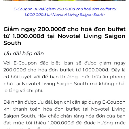
E-Coupon ưu đãi giảm 200.000đ cho hoá đơn buffet từ
1.000.000đ tại Novotel Living Saigon South
Giảm ngay 200.000đ cho hoá đơn buffet
từ 1.000.000đ tại Novotel Living Saigon
South
Ưu đãi hấp dẫn
Với E-Coupon đặc biệt, bạn sẽ được giảm ngay
200.000đ cho hóa đơn buffet từ 1.000.000đ. Đây là
cơ hội tuyệt vời để bạn thưởng thức bữa ăn phong
phú tại Novotel Living Saigon South mà không phải
lo lắng về chi phí.
Để nhận được ưu đãi, bạn chỉ cần áp dụng E-Coupon
khi thanh toán hóa đơn buffet tại Novotel Living
Saigon South. Hãy chắc chắn rằng hóa đơn của bạn
đạt mức tối thiểu 1.000.000đ để được hưởng mức