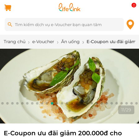
0
Trang chủ
e-Voucher
Ăn uống
E-Coupon ưu đãi giảm 2
12
/
29
E-Coupon ưu đãi giảm 200.000đ cho