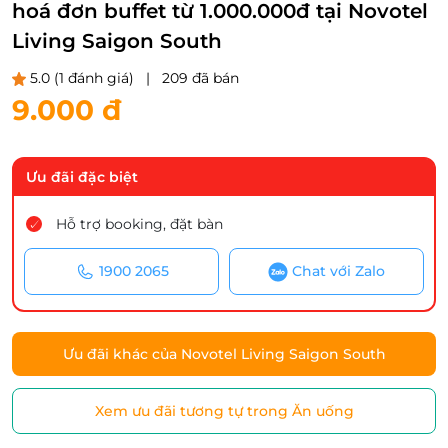
hoá đơn buffet từ 1.000.000đ tại Novotel
Living Saigon South
5.0
(1 đánh giá)
|
209 đã bán
9.000 đ
Ưu đãi đặc biệt
Hỗ trợ booking, đặt bàn
1900 2065
Chat với Zalo
Ưu đãi khác của Novotel Living Saigon South
Xem ưu đãi tương tự trong Ăn uống