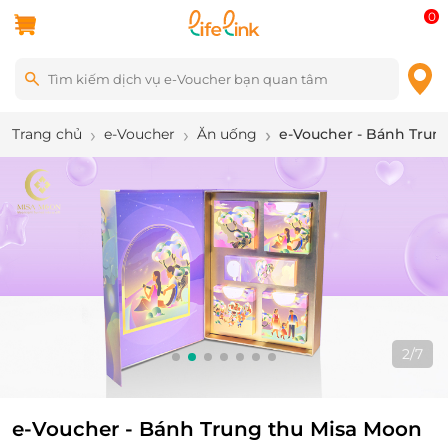
0
Trang chủ
e-Voucher
Ăn uống
e-Voucher - Bánh Trung
2
/
7
e-Voucher - Bánh Trung thu Misa Moon