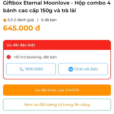
Giftbox Eternal Moonlove - Hộp combo 4
bánh cao cấp 150g và trà lài
5.0
(1 đánh giá)
|
6 đã bán
645.000 đ
Ưu đãi đặc biệt
Hỗ trợ booking, đặt bàn
1900 2065
Chat với Zalo
Ưu đãi khác của GIVISTA
Xem ưu đãi tương tự trong Ăn uống