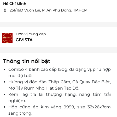
Hồ Chí Minh
251/16D Vườn Lài, P. An Phú Đông, TP.HCM
Đơn vị cung cấp
GIVISTA
Thông tin nổi bật
Combo 4 bánh cao cấp 150g: đa dạng vị, phù hợp
mọi độ tuổi.
Hương vị độc đáo: Thập Cẩm, Gà Quay Đặc Biệt,
Mơ Tây Rum Nho, Hạt Sen Táo Đỏ.
Kèm 15g trà lài thượng hạng, nâng tầm trải
nghiệm.
Hộp cứng ép kim vàng 9999, size 32x26x7cm
sang trọng.