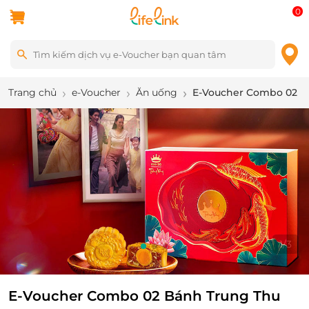
0
Trang chủ
e-Voucher
Ăn uống
E-Voucher Combo 02 B
1
/
3
E-Voucher Combo 02 Bánh Trung Thu