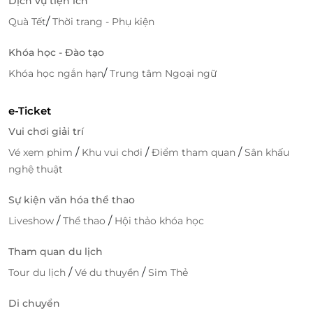
Dịch vụ tiện ích
/
Quà Tết
Thời trang - Phụ kiện
Khóa học - Đào tạo
/
Khóa học ngắn hạn
Trung tâm Ngoại ngữ
e-Ticket
Vui chơi giải trí
/
/
/
Vé xem phim
Khu vui chơi
Điểm tham quan
Sân khấu
nghệ thuật
Sự kiện văn hóa thể thao
/
/
Liveshow
Thể thao
Hội thảo khóa học
Tham quan du lịch
/
/
Tour du lịch
Vé du thuyền
Sim Thẻ
Di chuyển