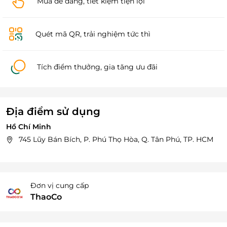
Mua dễ dàng, tiết kiệm tiện lợi
Quét mã QR, trải nghiệm tức thì
Tích điểm thưởng, gia tăng ưu đãi
Địa điểm sử dụng
Hồ Chí Minh
745 Lũy Bán Bích, P. Phú Thọ Hòa, Q. Tân Phú, TP. HCM
Đơn vị cung cấp
ThaoCo