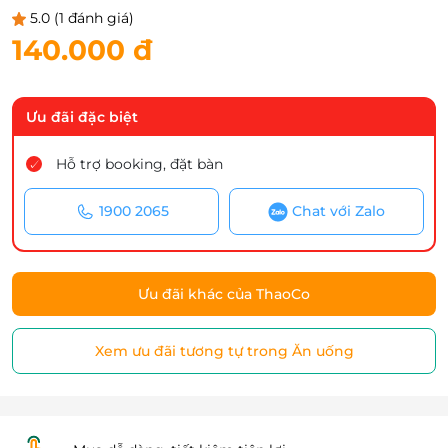
5.0
(1 đánh giá)
140.000 đ
Ưu đãi đặc biệt
Hỗ trợ booking, đặt bàn
1900 2065
Chat với Zalo
Ưu đãi khác của ThaoCo
Xem ưu đãi tương tự trong Ăn uống