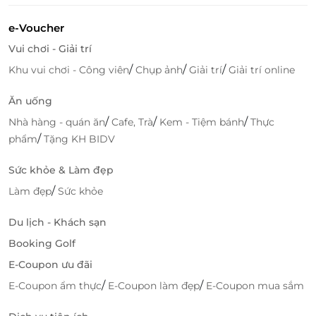
e-Voucher
Vui chơi - Giải trí
/
/
/
Khu vui chơi - Công viên
Chụp ảnh
Giải trí
Giải trí online
Ăn uống
/
/
/
Nhà hàng - quán ăn
Cafe, Trà
Kem - Tiệm bánh
Thực
/
phẩm
Tặng KH BIDV
Sức khỏe & Làm đẹp
/
Làm đẹp
Sức khỏe
Du lịch - Khách sạn
Booking Golf
E-Coupon ưu đãi
/
/
E-Coupon ẩm thực
E-Coupon làm đẹp
E-Coupon mua sắm