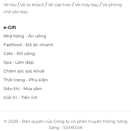
/
/
/
/
Vé tàu
Vé xe khách
Vé cáp treo
Vé máy bay
Vé phòng
chờ sân bay
e-Gift
Nhà hàng - Ăn uống
Fastfood - Đồ ăn nhanh
Cafe - Đồ uống
Spa - Làm đẹp
Chăm sóc sức khoẻ
Thời trang - Phụ kiện
Siêu thị - Mua sắm
Giải trí - Tiện ích
© 2026 - Bản quyền của Công ty cổ phần truyền thông Sông
Sáng - SSMEDIA