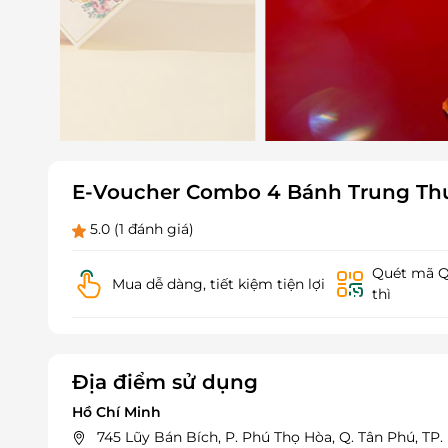
E-Voucher Combo 4 Bánh Trung Thu
5.0
(1 đánh giá)
Quét mã QR
Mua dễ dàng, tiết kiệm tiện lợi
thì
Địa điểm sử dụng
Hồ Chí Minh
745 Lũy Bán Bích, P. Phú Thọ Hòa, Q. Tân Phú, TP