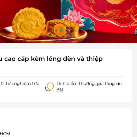
 cao cấp kèm lồng đèn và thiệp
, trải nghiệm tức
Tích điểm thưởng, gia tăng ưu
đãi
. HCM