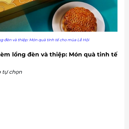
 đèn và thiệp: Món quà tinh tế cho mùa Lễ Hội
m lồng đèn và thiệp: Món quà tinh tế
 tự chọn