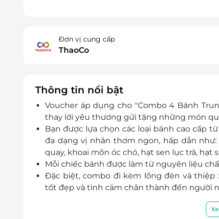
Đơn vị cung cấp
ThaoCo
Thông tin nổi bật
Voucher áp dụng cho "Combo 4 Bánh Trung
thay lời yêu thương gửi tặng những món quà
Bạn được lựa chọn các loại bánh cao cấp từ 
đa dạng vị nhân thơm ngon, hấp dẫn như:
quay, khoai môn óc chó, hạt sen lục trà, hạt 
Mỗi chiếc bánh được làm từ nguyên liệu chấ
Đặc biệt, combo đi kèm lồng đèn và thiệp
tốt đẹp và tình cảm chân thành đến người 
Xe