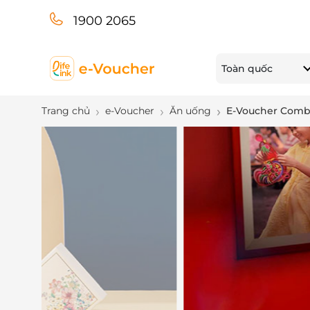
1900 2065
Toàn quốc
Trang chủ
e-Voucher
Ăn uống
E-Voucher Combo