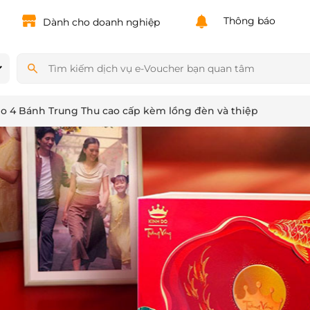
Powered by
Translate
Thông báo
Dành cho doanh nghiệp
 4 Bánh Trung Thu cao cấp kèm lồng đèn và thiệp