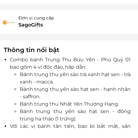
Đơn vị cung cấp
SagoGifts
Thông tin nổi bật
Combo bánh Trung Thu Bửu Yến - Phú Quý 01
bao gồm 4 vị độc đáo, hấp dẫn:
Bánh trung thu yến sào trà xanh hạt sen - trà
xanh - macca.
Bánh trung thu yến sào hạt sen - hạnh nhân
- saffron.
Bánh trung thu Nhất Yến Thượng Hạng.
Bánh trung thu yến sào hạt sen - đông
trùng hạ thảo (1 trứng).
Với các vị bánh tân tiến, bao bì bắt mắt, sản
phẩm chất lượng và dịch vụ uy tín; SagoGifts sẽ