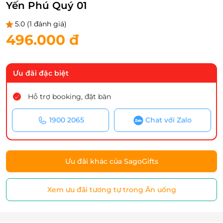
Yến Phú Quý 01
5.0
(1 đánh giá)
496.000 đ
Ưu đãi đặc biệt
Hỗ trợ booking, đặt bàn
1900 2065
Chat với Zalo
Ưu đãi khác của SagoGifts
Xem ưu đãi tương tự trong Ăn uống