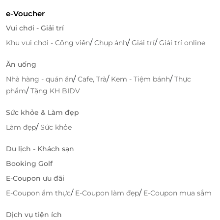
e-Voucher
Vui chơi - Giải trí
/
/
/
Khu vui chơi - Công viên
Chụp ảnh
Giải trí
Giải trí online
Ăn uống
/
/
/
Nhà hàng - quán ăn
Cafe, Trà
Kem - Tiệm bánh
Thực
/
phẩm
Tặng KH BIDV
Sức khỏe & Làm đẹp
/
Làm đẹp
Sức khỏe
Du lịch - Khách sạn
Booking Golf
E-Coupon ưu đãi
/
/
E-Coupon ẩm thực
E-Coupon làm đẹp
E-Coupon mua sắm
Dịch vụ tiện ích