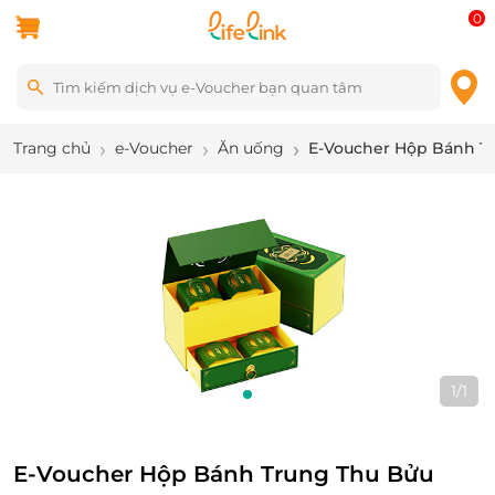
0
Trang chủ
e-Voucher
Ăn uống
E-Voucher Hộp Bánh Tr
1
/
1
E-Voucher Hộp Bánh Trung Thu Bửu