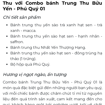
Thu với Combo bánh Trung Thu Bửu
Yến - Phú Quý 01
Chi tiết sản phẩm
Bánh trung thu yến sào trà xanh hạt sen - trà
xanh - macca.
Bánh trung thu yến sào hạt sen - hạnh nhân -
saffron.
Bánh trung thu Nhất Yến Thượng Hạng.
Bánh trung thu yến sào hạt sen - đông trùng hạ
thảo (1 trứng).
Bộ hộp quà Phú Quý.
Hương vị ngọt ngào, ấn tượng
Combo bánh Trung Thu Bửu Yến - Phú Quý 01 là
món quà đặc biệt gửi đến những người bạn yêu quý,
với mỗi chiếc bánh được chăm chút tỉ mỉ từ nguyên
liệu đến quá trình sản xuất, cam kết mang đến cho
quý khách hàng một trải nghiệm vượt trội về chất