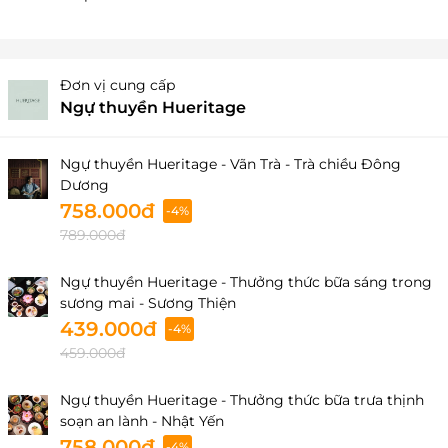
Đơn vị cung cấp
Ngự thuyền Hueritage
Ngự thuyền Hueritage - Vãn Trà - Trà chiều Đông
Dương
758.000đ
-4%
789.000đ
Ngự thuyền Hueritage - Thưởng thức bữa sáng trong
sương mai - Sương Thiện
439.000đ
-4%
459.000đ
Ngự thuyền Hueritage - Thưởng thức bữa trưa thịnh
soạn an lành - Nhật Yến
758.000đ
-4%