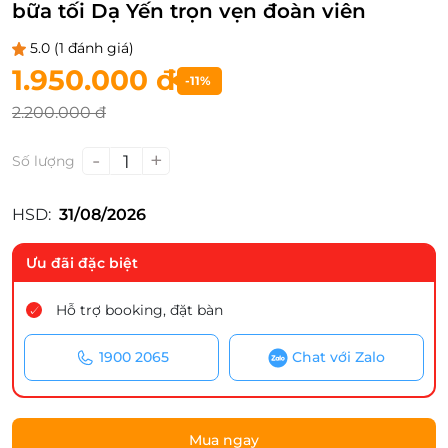
bữa tối Dạ Yến trọn vẹn đoàn viên
5.0
(1 đánh giá)
1.950.000 đ
-11%
2.200.000 đ
-
+
1
Số lượng
HSD:
31/08/2026
Ưu đãi đặc biệt
Hỗ trợ booking, đặt bàn
1900 2065
Chat với Zalo
Mua ngay