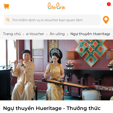
0
Trang chủ
e-Voucher
Ăn uống
Ngự thuyền Hueritage -
9
/
12
Ngự thuyền Hueritage - Thưởng thức