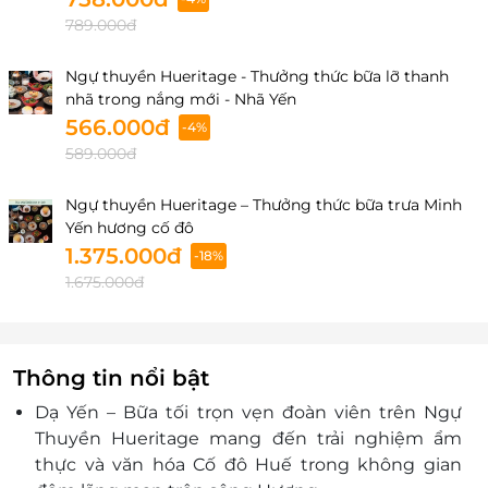
789.000đ
Ngự thuyền Hueritage - Thưởng thức bữa lỡ thanh
nhã trong nắng mới - Nhã Yến
566.000đ
-4%
589.000đ
Ngự thuyền Hueritage – Thưởng thức bữa trưa Minh
Yến hương cố đô
1.375.000đ
-18%
1.675.000đ
Thông tin nổi bật
Dạ Yến – Bữa tối trọn vẹn đoàn viên trên Ngự
Thuyền Hueritage mang đến trải nghiệm ẩm
thực và văn hóa Cố đô Huế trong không gian