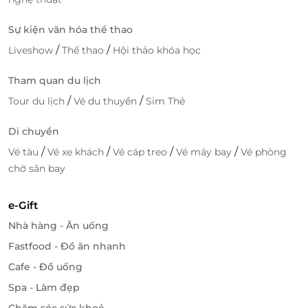
Sự kiện văn hóa thể thao
/
/
Liveshow
Thể thao
Hội thảo khóa học
Tham quan du lịch
/
/
Tour du lịch
Vé du thuyền
Sim Thẻ
Di chuyển
/
/
/
/
Vé tàu
Vé xe khách
Vé cáp treo
Vé máy bay
Vé phòng
chờ sân bay
e-Gift
Nhà hàng - Ăn uống
Fastfood - Đồ ăn nhanh
Cafe - Đồ uống
Spa - Làm đẹp
Chăm sóc sức khoẻ