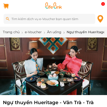
0
Trang chủ
e-Voucher
Ăn uống
Ngự thuyền Hueritage -
4
/
5
Ngự thuyền Hueritage - Vãn Trà - Trà