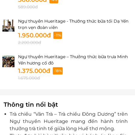
589.000đ
Ngự thuyền Hueritage - Thưởng thức bữa tối Dạ Yến
trọn vẹn đoàn viên
1.950.000đ
-11%
2.200.000đ
Ngự thuyền Hueritage – Thưởng thức bữa trưa Minh
Yến hương cố đô
1.375.000đ
-18%
1.675.000đ
Thông tin nổi bật
Trà chiều “Vãn Trà – Trà chiều Đông Dương” trên
Ngự thuyền Hueritage mang đến hành trình
thưởng trà tinh tế giữa lòng Huế thơ mộng.