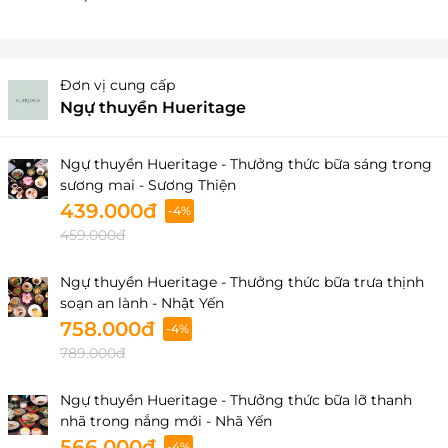
Đơn vị cung cấp
Ngự thuyền Hueritage
Ngự thuyền Hueritage - Thưởng thức bữa sáng trong
sương mai - Sương Thiện
439.000đ
-4%
459.000đ
Ngự thuyền Hueritage - Thưởng thức bữa trưa thịnh
soạn an lành - Nhật Yến
758.000đ
-4%
789.000đ
Ngự thuyền Hueritage - Thưởng thức bữa lỡ thanh
nhã trong nắng mới - Nhã Yến
566.000đ
-4%