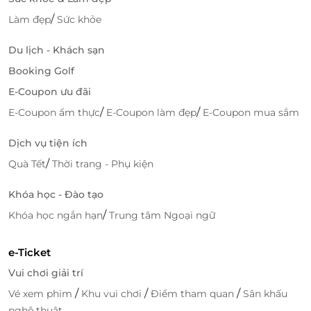
/
Làm đẹp
Sức khỏe
Du lịch - Khách sạn
Booking Golf
E-Coupon ưu đãi
/
/
E-Coupon ẩm thực
E-Coupon làm đẹp
E-Coupon mua sắm
Dịch vụ tiện ích
/
Quà Tết
Thời trang - Phụ kiện
Khóa học - Đào tạo
/
Khóa học ngắn hạn
Trung tâm Ngoại ngữ
e-Ticket
Vui chơi giải trí
/
/
/
Vé xem phim
Khu vui chơi
Điểm tham quan
Sân khấu
nghệ thuật