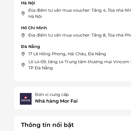
Hà Nội
Địa điểm tư vấn mua voucher: Tầng 4, Tòa nhà N1
Hà Nội
Hồ Chí Minh
Địa điểm tư vấn mua voucher: Tầng 8, Tòa nhà Ph
Đà Nẵng
17 Lê Hồng Phong, Hải Châu, Đà Nẵng
Lô L4-09, tầng L4 Trung tâm thương mại Vincom 
TP Đà Nẵng
Đơn vị cung cấp
Nhà hàng Mor Fai
Thông tin nổi bật