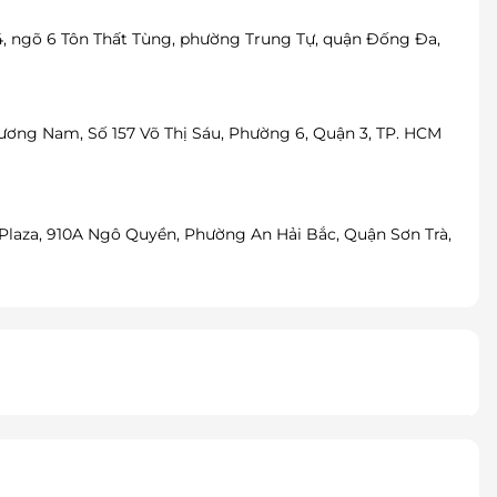
4, ngõ 6 Tôn Thất Tùng, phường Trung Tự, quận Đống Đa,
ương Nam, Số 157 Võ Thị Sáu, Phường 6, Quận 3, TP. HCM
Plaza, 910A Ngô Quyền, Phường An Hải Bắc, Quận Sơn Trà,