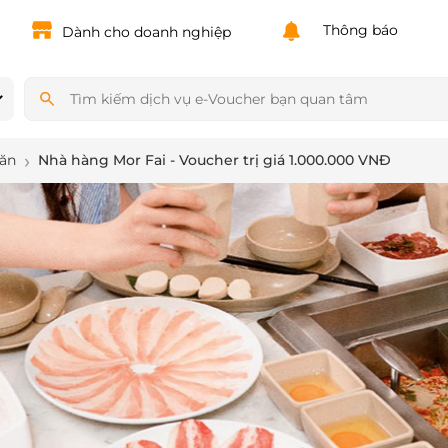
Powered by
Translate
Thông báo
Dành cho doanh nghiệp
 ăn
Nhà hàng Mor Fai - Voucher trị giá 1.000.000 VNĐ