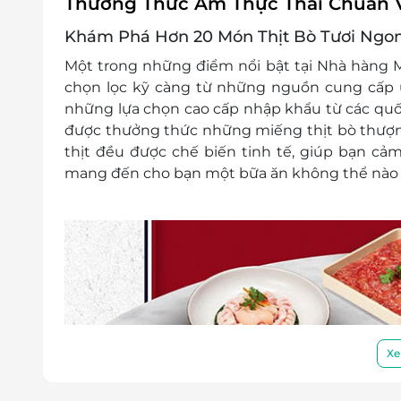
Thưởng Thức Ẩm Thực Thái Chuẩn V
Khám Phá Hơn 20 Món Thịt Bò Tươi Ngon
Một trong những điểm nổi bật tại
Nhà hàng M
chọn lọc kỹ càng từ những nguồn cung cấp 
những lựa chọn cao cấp nhập khẩu từ các quốc
được thưởng thức những miếng thịt bò thượn
thịt đều được chế biến tinh tế, giúp bạn cả
mang đến cho bạn một bữa ăn không thể nào
Xe