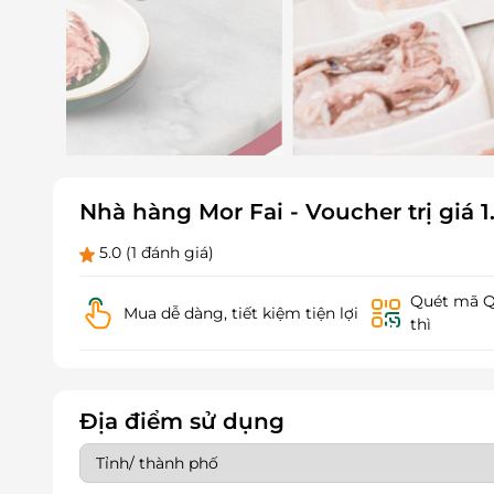
Nhà hàng Mor Fai - Voucher trị giá 
5.0
(1 đánh giá)
Quét mã QR
Mua dễ dàng, tiết kiệm tiện lợi
thì
Địa điểm sử dụng