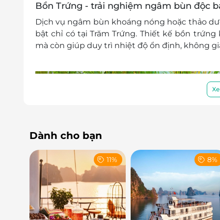
Bồn Trứng - trải nghiệm ngâm bùn độc 
Dịch vụ ngâm bùn khoáng nóng hoặc thảo dượ
bật chỉ có tại Trăm Trứng. Thiết kế bồn trứng
mà còn giúp duy trì nhiệt độ ổn định, không gi
Xe
Dành cho bạn
11%
8%