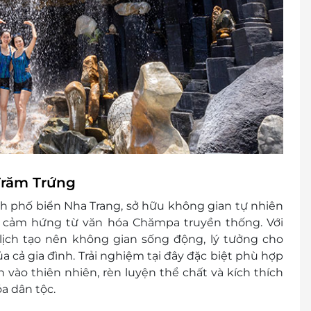
Trăm Trứng
nh phố biển Nha Trang, sở hữu không gian tự nhiên
lấy cảm hứng từ văn hóa Chămpa truyền thống. Với
ịch tạo nên không gian sống động, lý tưởng cho
 cả gia đình. Trải nghiệm tại đây đặc biệt phù hợp
h vào thiên nhiên, rèn luyện thể chất và kích thích
a dân tộc.