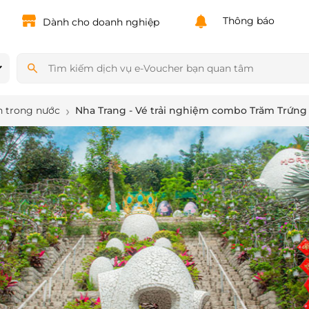
Powered by
Translate
Thông báo
Dành cho doanh nghiệp
h trong nước
Nha Trang - Vé trải nghiệm combo Trăm Trứng