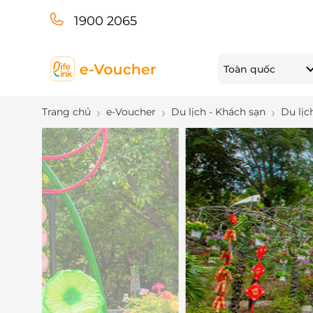
1900 2065
Toàn quốc
Trang chủ
e-Voucher
Du lịch - Khách sạn
Du lịc