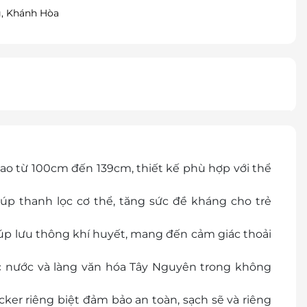
g, Khánh Hòa
ao từ 100cm đến 139cm, thiết kế phù hợp với thể
p thanh lọc cơ thể, tăng sức đề kháng cho trẻ
úp lưu thông khí huyết, mang đến cảm giác thoải
c nước và làng văn hóa Tây Nguyên trong không
cker riêng biệt đảm bảo an toàn, sạch sẽ và riêng