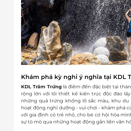
Khám phá kỳ nghỉ ý nghĩa tại KDL 
KDL Trăm Trứng
là điểm đến đặc biệt tại thà
rộng lớn với lối thiết kế kiến trúc độc đáo 
những quả trứng khổng lồ sắc màu, khu du l
hoạt động nghỉ dưỡng - vui chơi - khám phá của
với gia đình có trẻ nhỏ, cho bé cơ hội hòa mìn
sự tò mò qua những hoạt động gắn liền văn hó