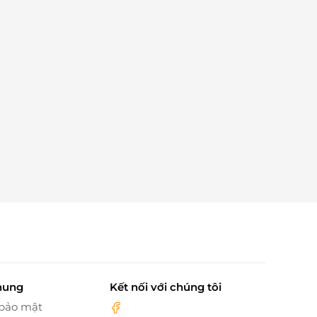
hung
Kết nối với chúng tôi
 bảo mật