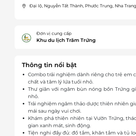
Đại lộ, Nguyễn Tất Thành, Phước Trung, Nha Tran
Đơn vị cung cấp
Khu du lịch Trăm Trứng
Thông tin nổi bật
Combo trải nghiệm dành riêng cho trẻ em c
chất và tâm lý lứa tuổi nhỏ.
Thư giãn với ngâm bùn nóng bồn Trứng giú
nhỏ.
Trải nghiệm ngâm thảo dược thiên nhiên gi
mái sau ngày vui chơi.
Khám phá thiên nhiên tại Vườn Trứng, thá
gian xanh mát, sinh động.
Tiện nghi đầy đủ: đồ tắm, khăn tắm và tủ lo