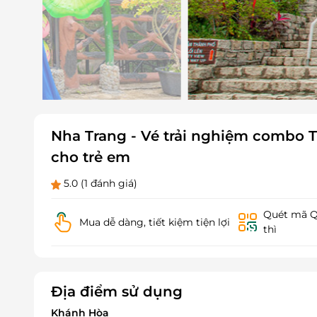
Nha Trang - Vé trải nghiệm combo 
cho trẻ em
5.0
(1 đánh giá)
Quét mã QR
Mua dễ dàng, tiết kiệm tiện lợi
thì
Địa điểm sử dụng
Khánh Hòa