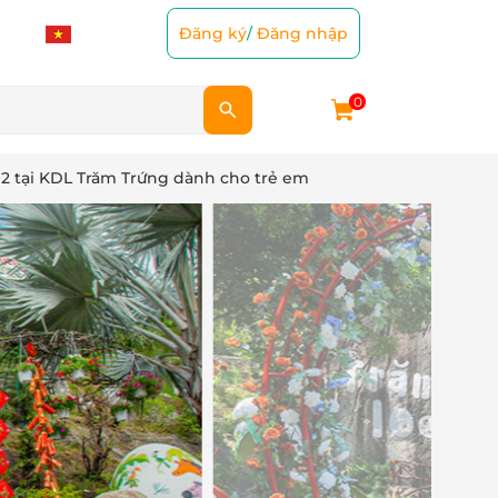
Đăng ký
/
Đăng nhập
0
 2 tại KDL Trăm Trứng dành cho trẻ em