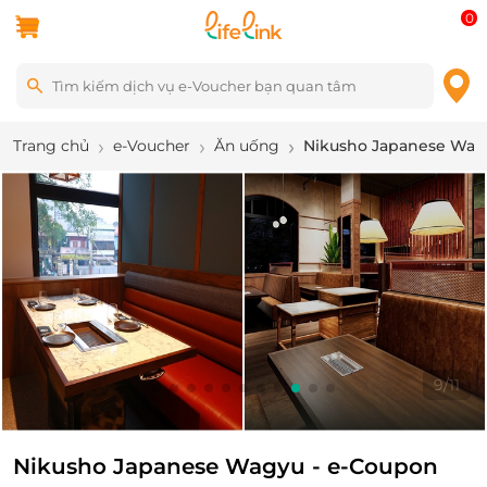
0
Trang chủ
e-Voucher
Ăn uống
Nikusho Japanese Wagy
9
/
11
Nikusho Japanese Wagyu - e-Coupon