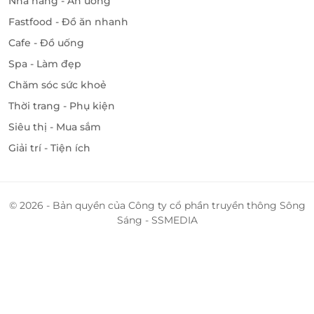
Nhà hàng - Ăn uống
Fastfood - Đồ ăn nhanh
Cafe - Đồ uống
Spa - Làm đẹp
Chăm sóc sức khoẻ
Thời trang - Phụ kiện
Siêu thị - Mua sắm
Giải trí - Tiện ích
© 2026 - Bản quyền của Công ty cổ phần truyền thông Sông
Sáng - SSMEDIA