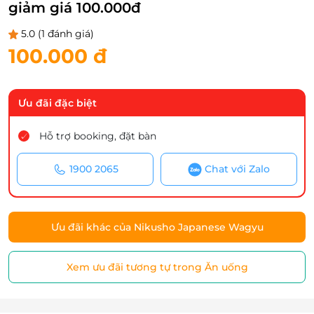
giảm giá 100.000đ
5.0
(1 đánh giá)
100.000 đ
Ưu đãi đặc biệt
Hỗ trợ booking, đặt bàn
1900 2065
Chat với Zalo
Ưu đãi khác của Nikusho Japanese Wagyu
Xem ưu đãi tương tự trong Ăn uống