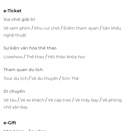
e-Ticket
Vui chơi giải trí
/
/
/
Vé xem phim
Khu vui chơi
Điểm tham quan
Sân khấu
nghệ thuật
Sự kiện văn hóa thể thao
/
/
Liveshow
Thể thao
Hội thảo khóa học
Tham quan du lịch
/
/
Tour du lịch
Vé du thuyền
Sim Thẻ
Di chuyển
/
/
/
/
Vé tàu
Vé xe khách
Vé cáp treo
Vé máy bay
Vé phòng
chờ sân bay
e-Gift