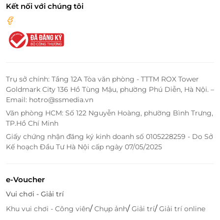
Kết nối với chúng tôi
Trụ sở chính: Tầng 12A Tòa văn phòng - TTTM ROX Tower
Goldmark City 136 Hồ Tùng Mậu, phường Phú Diễn, Hà Nội. –
Email: hotro@ssmedia.vn
Văn phòng HCM: Số 122 Nguyễn Hoàng, phường Bình Trưng,
TP.Hồ Chí Minh
Giấy chứng nhận đăng ký kinh doanh số 0105228259 - Do Sở
Kế hoạch Đầu Tư Hà Nội cấp ngày 07/05/2025
e-Voucher
Vui chơi - Giải trí
/
/
/
Khu vui chơi - Công viên
Chụp ảnh
Giải trí
Giải trí online