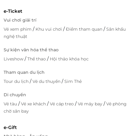
e-Ticket
Vui chơi giải trí
/
/
/
Vé xem phim
Khu vui chơi
Điểm tham quan
Sân khấu
nghệ thuật
Sự kiện văn hóa thể thao
/
/
Liveshow
Thể thao
Hội thảo khóa học
Tham quan du lịch
/
/
Tour du lịch
Vé du thuyền
Sim Thẻ
Di chuyển
/
/
/
/
Vé tàu
Vé xe khách
Vé cáp treo
Vé máy bay
Vé phòng
chờ sân bay
e-Gift