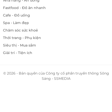
Nhà hàng - Ăn uống
Fastfood - Đồ ăn nhanh
Cafe - Đồ uống
Spa - Làm đẹp
Chăm sóc sức khoẻ
Thời trang - Phụ kiện
Siêu thị - Mua sắm
Giải trí - Tiện ích
© 2026 - Bản quyền của Công ty cổ phần truyền thông Sông
Sáng - SSMEDIA