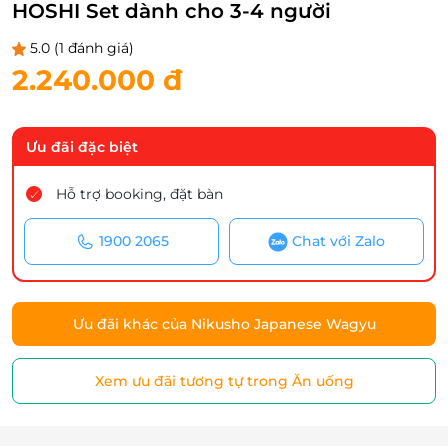
HOSHI Set dành cho 3-4 người
5.0
(1 đánh giá)
2.240.000 đ
Ưu đãi đặc biệt
Hỗ trợ booking, đặt bàn
1900 2065
Chat với Zalo
Ưu đãi khác của Nikusho Japanese Wagyu
Xem ưu đãi tương tự trong Ăn uống