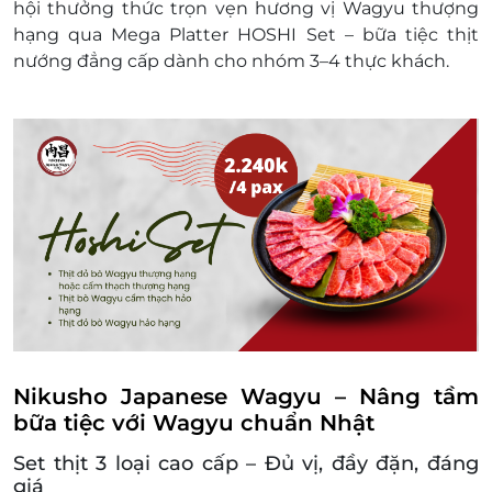
hội thưởng thức trọn vẹn hương vị Wagyu thượng
của nhà hàng.
hạng qua Mega Platter HOSHI Set – bữa tiệc thịt
nướng đẳng cấp dành cho nhóm 3–4 thực khách.
Nikusho Japanese Wagyu – Nâng tầm
bữa tiệc với Wagyu chuẩn Nhật
Set thịt 3 loại cao cấp – Đủ vị, đầy đặn, đáng
giá