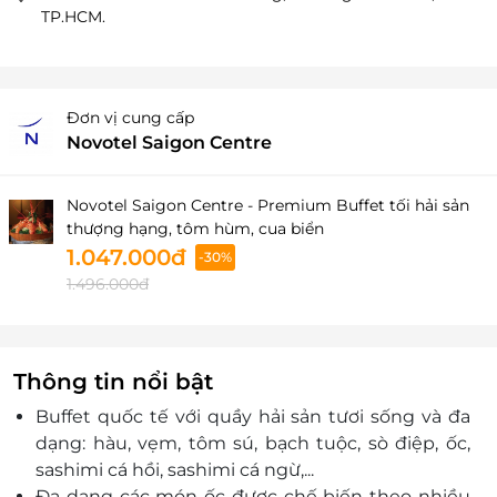
TP.HCM.
Đơn vị cung cấp
Novotel Saigon Centre
Novotel Saigon Centre - Premium Buffet tối hải sản
thượng hạng, tôm hùm, cua biển
1.047.000đ
-30%
1.496.000đ
Thông tin nổi bật
Buffet quốc tế với quầy hải sản tươi sống và đa
dạng: hàu, vẹm, tôm sú, bạch tuộc, sò điệp, ốc,
sashimi cá hồi, sashimi cá ngừ,...
Đa dạng các món ốc được chế biến theo nhiều