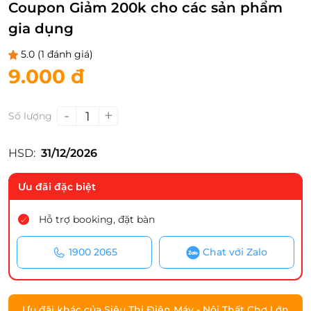
Coupon Giảm 200k cho các sản phẩm
gia dụng
5.0
(1 đánh giá)
9.000 đ
-
+
1
Số lượng
HSD:
31/12/2026
Ưu đãi đặc biệt
Hỗ trợ booking, đặt bàn
1900 2065
Chat với Zalo
Ưu đãi khác của Siêu Thị Điện Máy - Nội Thất Chợ Lớn