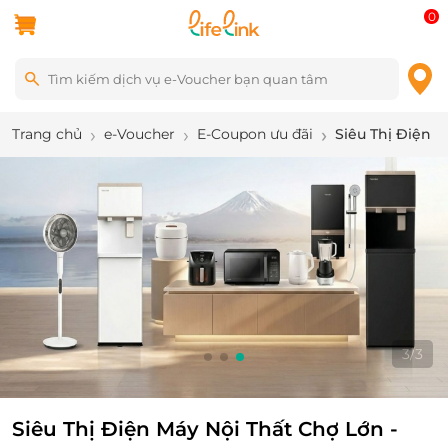
0
Trang chủ
e-Voucher
E-Coupon ưu đãi
Siêu Thị Điện 
3
/
3
Siêu Thị Điện Máy Nội Thất Chợ Lớn -